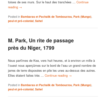
toises de ses murs. Sur le haut des tranchées …
Continue
reading
→
Posted in
Bambaras et Pachalik de Tombouctou
,
Park (Mungo)
,
peul et pré-colonial
,
Sahel
M. Park, Un rite de passage
près du Niger, 1799
Nous partîmes de Kea, vers huit heures, et à environ un mille à
l’ouest nous aperçûmes sur le bord de l’eau un grand nombre de
jarres de terre disposées en pile les unes au-dessus des autres.
Elles étaient faites très …
Continue reading
→
Posted in
Bambaras et Pachalik de Tombouctou
,
Park (Mungo)
,
peul et pré-colonial
,
Sahel