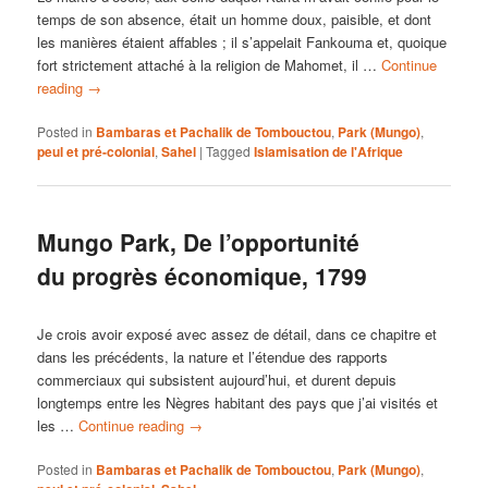
temps de son absence, était un homme doux, paisible, et dont
les manières étaient affables ; il s’appelait Fankouma et, quoique
fort strictement attaché à la religion de Mahomet, il …
Continue
reading
→
Posted in
Bambaras et Pachalik de Tombouctou
,
Park (Mungo)
,
peul et pré-colonial
,
Sahel
|
Tagged
Islamisation de l'Afrique
Mungo Park, De l’opportunité
du progrès économique, 1799
Je crois avoir exposé avec assez de détail, dans ce chapitre et
dans les précédents, la nature et l’étendue des rapports
commerciaux qui subsistent aujourd’hui, et durent depuis
longtemps entre les Nègres habitant des pays que j’ai visités et
les …
Continue reading
→
Posted in
Bambaras et Pachalik de Tombouctou
,
Park (Mungo)
,