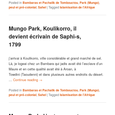
Posted in
Bambaras et Pachalik de Tombouctou
,
Park (Mungo)
,
peul et pré-colonial
,
Sahel
|
Tagged
Islamisation de l'Afrique
Mungo Park, Koulikorro, il
devient écrivain de Saphi-s,
1799
j’arrivai à Koulikorro, ville considérable et grand marché de sel.
Là, je logeai chez un Bambara qui jadis avait été l’esclave d’un
Maure et en cette qualité avait été à Aroan, à
Towdini (Taoudenni) et dans plusieurs autres endroits du désert.
…
Continue reading
→
Posted in
Bambaras et Pachalik de Tombouctou
,
Park (Mungo)
,
peul et pré-colonial
,
Sahel
|
Tagged
Islamisation de l'Afrique