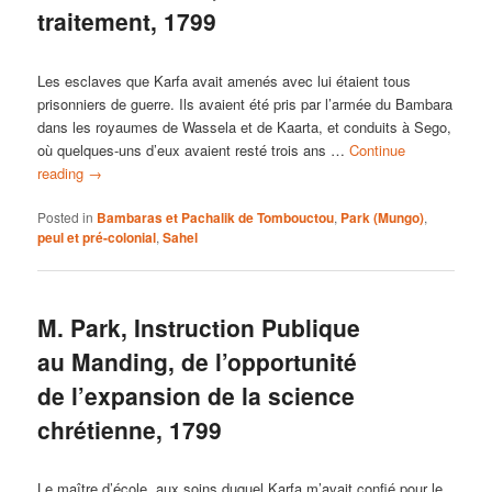
traitement, 1799
Les esclaves que Karfa avait amenés avec lui étaient tous
prisonniers de guerre. Ils avaient été pris par l’armée du Bambara
dans les royaumes de Wassela et de Kaarta, et conduits à Sego,
où quelques-uns d’eux avaient resté trois ans …
Continue
reading
→
Posted in
Bambaras et Pachalik de Tombouctou
,
Park (Mungo)
,
peul et pré-colonial
,
Sahel
M. Park, Instruction Publique
au Manding, de l’opportunité
de l’expansion de la science
chrétienne, 1799
Le maître d’école, aux soins duquel Karfa m’avait confié pour le