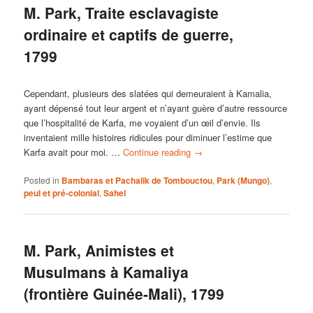
M. Park, Traite esclavagiste
ordinaire et captifs de guerre,
1799
Cependant, plusieurs des slatées qui demeuraient à Kamalia,
ayant dépensé tout leur argent et n’ayant guère d’autre ressource
que l’hospitalité de Karfa, me voyaient d’un œil d’envie. Ils
inventaient mille histoires ridicules pour diminuer l’estime que
Karfa avait pour moi. …
Continue reading
→
Posted in
Bambaras et Pachalik de Tombouctou
,
Park (Mungo)
,
peul et pré-colonial
,
Sahel
M. Park, Animistes et
Musulmans à Kamaliya
(frontière Guinée-Mali), 1799