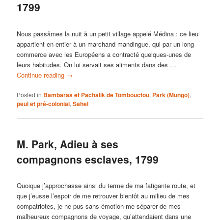
1799
Nous passâmes la nuit à un petit village appelé Médina : ce lieu
appartient en entier à un marchand mandingue, qui par un long
commerce avec les Européens a contracté quelques-unes de
leurs habitudes. On lui servait ses aliments dans des …
Continue reading
→
Posted in
Bambaras et Pachalik de Tombouctou
,
Park (Mungo)
,
peul et pré-colonial
,
Sahel
M. Park, Adieu à ses
compagnons esclaves, 1799
Quoique j’approchasse ainsi du terme de ma fatigante route, et
que j’eusse l’espoir de me retrouver bientôt au milieu de mes
compatriotes, je ne pus sans émotion me séparer de mes
malheureux compagnons de voyage, qu’attendaient dans une