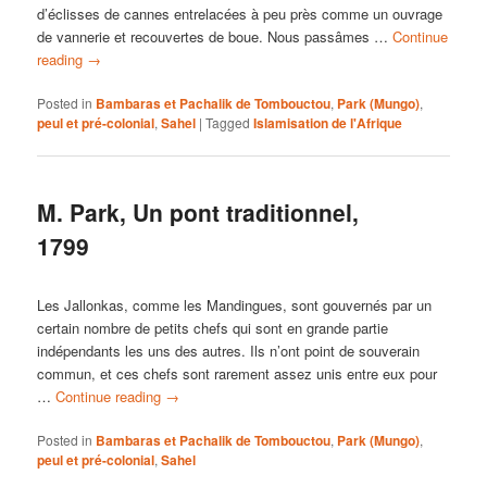
d’éclisses de cannes entrelacées à peu près comme un ouvrage
de vannerie et recouvertes de boue. Nous passâmes …
Continue
reading
→
Posted in
Bambaras et Pachalik de Tombouctou
,
Park (Mungo)
,
peul et pré-colonial
,
Sahel
|
Tagged
Islamisation de l'Afrique
M. Park, Un pont traditionnel,
1799
Les Jallonkas, comme les Mandingues, sont gouvernés par un
certain nombre de petits chefs qui sont en grande partie
indépendants les uns des autres. Ils n’ont point de souverain
commun, et ces chefs sont rarement assez unis entre eux pour
…
Continue reading
→
Posted in
Bambaras et Pachalik de Tombouctou
,
Park (Mungo)
,
peul et pré-colonial
,
Sahel