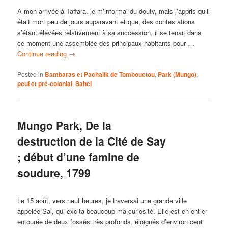
A mon arrivée à Taffara, je m’informai du douty, mais j’appris qu’il
était mort peu de jours auparavant et que, des contestations
s’étant élevées relativement à sa succession, il se tenait dans
ce moment une assemblée des principaux habitants pour …
Continue reading
→
Posted in
Bambaras et Pachalik de Tombouctou
,
Park (Mungo)
,
peul et pré-colonial
,
Sahel
Mungo Park, De la
destruction de la Cité de Say
; début d’une famine de
soudure, 1799
Le 15 août, vers neuf heures, je traversai une grande ville
appelée Sai, qui excita beaucoup ma curiosité. Elle est en entier
entourée de deux fossés très profonds, éloignés d’environ cent