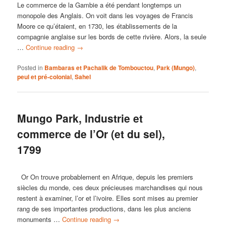
Le commerce de la Gambie a été pendant longtemps un
monopole des Anglais. On voit dans les voyages de Francis
Moore ce qu’étaient, en 1730, les établissements de la
compagnie anglaise sur les bords de cette rivière. Alors, la seule
…
Continue reading
→
Posted in
Bambaras et Pachalik de Tombouctou
,
Park (Mungo)
,
peul et pré-colonial
,
Sahel
Mungo Park, Industrie et
commerce de l’Or (et du sel),
1799
Or On trouve probablement en Afrique, depuis les premiers
siècles du monde, ces deux précieuses marchandises qui nous
restent à examiner, l’or et l’ivoire. Elles sont mises au premier
rang de ses importantes productions, dans les plus anciens
monuments …
Continue reading
→