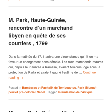
M. Park, Haute-Guinée,
rencontre d’un marchand
libyen en quête de ses
courtiers , 1799
Dans la matinée du 17, il arriva une circonstance qui fit en ma
faveur un changement considérable. Les trois marchands maures
qui, depuis leur arrivée à Kamalia, avaient toujours logé sous la
protection de Karfa et avaient gagné l’estime de …
Continue
reading
→
Posted in
Bambaras et Pachalik de Tombouctou
,
Park (Mungo)
,
peul et pré-colonial
,
Sahel
|
Tagged
Islamisation de l'Afrique