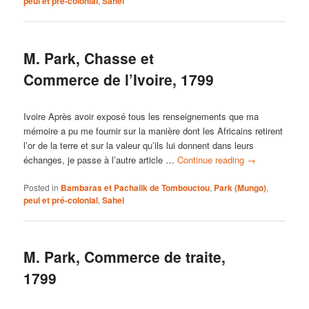
peul et pré-colonial
,
Sahel
M. Park, Chasse et
Commerce de l’Ivoire, 1799
Ivoire Après avoir exposé tous les renseignements que ma
mémoire a pu me fournir sur la manière dont les Africains retirent
l’or de la terre et sur la valeur qu’ils lui donnent dans leurs
échanges, je passe à l’autre article …
Continue reading
→
Posted in
Bambaras et Pachalik de Tombouctou
,
Park (Mungo)
,
peul et pré-colonial
,
Sahel
M. Park, Commerce de traite,
1799