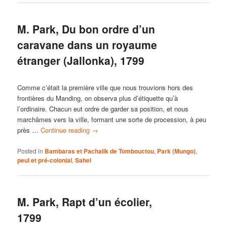
M. Park, Du bon ordre d’un
caravane dans un royaume
étranger (Jallonka), 1799
Comme c’était la première ville que nous trouvions hors des
frontières du Manding, on observa plus d’étiquette qu’à
l’ordinaire. Chacun eut ordre de garder sa position, et nous
marchâmes vers la ville, formant une sorte de procession, à peu
près …
Continue reading
→
Posted in
Bambaras et Pachalik de Tombouctou
,
Park (Mungo)
,
peul et pré-colonial
,
Sahel
M. Park, Rapt d’un écolier,
1799