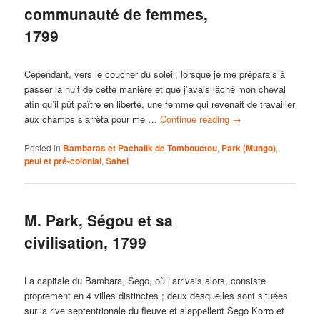
communauté de femmes,
1799
Cependant, vers le coucher du soleil, lorsque je me préparais à
passer la nuit de cette manière et que j’avais lâché mon cheval
afin qu’il pût paître en liberté, une femme qui revenait de travailler
aux champs s’arrêta pour me …
Continue reading
→
Posted in
Bambaras et Pachalik de Tombouctou
,
Park (Mungo)
,
peul et pré-colonial
,
Sahel
M. Park, Ségou et sa
civilisation, 1799
La capitale du Bambara, Sego, où j’arrivais alors, consiste
proprement en 4 villes distinctes ; deux desquelles sont situées
sur la rive septentrionale du fleuve et s’appellent Sego Korro et