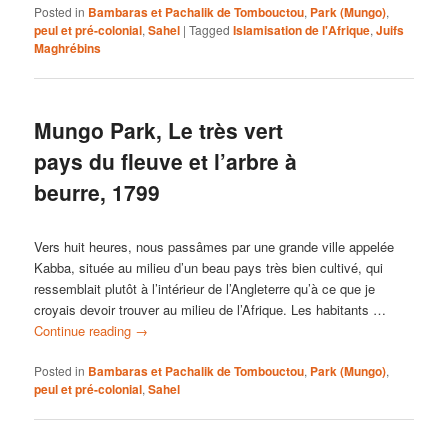
Posted in
Bambaras et Pachalik de Tombouctou
,
Park (Mungo)
,
peul et pré-colonial
,
Sahel
|
Tagged
Islamisation de l'Afrique
,
Juifs
Maghrébins
Mungo Park, Le très vert
pays du fleuve et l’arbre à
beurre, 1799
Vers huit heures, nous passâmes par une grande ville appelée
Kabba, située au milieu d’un beau pays très bien cultivé, qui
ressemblait plutôt à l’intérieur de l’Angleterre qu’à ce que je
croyais devoir trouver au milieu de l’Afrique. Les habitants …
Continue reading
→
Posted in
Bambaras et Pachalik de Tombouctou
,
Park (Mungo)
,
peul et pré-colonial
,
Sahel