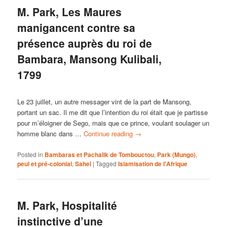
M. Park, Les Maures
manigancent contre sa
présence auprès du roi de
Bambara, Mansong Kulibali,
1799
Le 23 juillet, un autre messager vint de la part de Mansong,
portant un sac. Il me dit que l’intention du roi était que je partisse
pour m’éloigner de Sego, mais que ce prince, voulant soulager un
homme blanc dans …
Continue reading
→
Posted in
Bambaras et Pachalik de Tombouctou
,
Park (Mungo)
,
peul et pré-colonial
,
Sahel
|
Tagged
Islamisation de l'Afrique
M. Park, Hospitalité
instinctive d’une