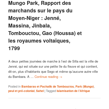
Mungo Park, Rapport des
marchands sur le pays du
Moyen-Niger : Jenné,
Massina, Jinbala,
Tombouctou, Gao (Houssa) et
les royaumes voltaïques,
1799
A deux petites journées de marche à l’est de Silla est la ville de
Jenné, qui est située sur une petite île du fleuve et qui contient,
dit-on, plus d’habitants que Sego et même qu’aucune autre ville
du Bambara. A …
Continue reading
→
Posted in
Bambaras et Pachalik de Tombouctou
,
Park (Mungo)
,
peul et pré-colonial
,
Sahel
|
Tagged
Islamisation de l'Afrique