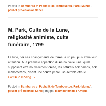
Posted in
Bambaras et Pachalik de Tombouctou
,
Park (Mungo)
,
peul et pré-colonial
,
Sahel
M. Park, Culte de la Lune,
religiosité animiste, culte
funéraire, 1799
La lune, par ses changements de forme, a un peu plus attiré leur
attention. A la première apparition d’une nouvelle lune, qu’ils
supposent être nouvellement créée, les naturels soit païens, soit
mahométans, disent une courte prière. Ce semble être le …
Continue reading
→
Posted in
Bambaras et Pachalik de Tombouctou
,
Park (Mungo)
,
peul et pré-colonial
,
Sahel
|
Tagged
Islamisation de l'Afrique