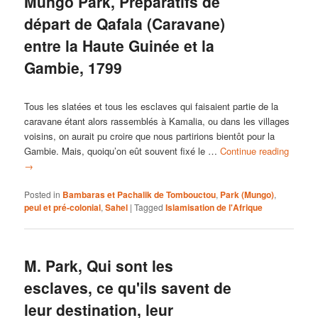
Mungo Park, Préparatifs de
départ de Qafala (Caravane)
entre la Haute Guinée et la
Gambie, 1799
Tous les slatées et tous les esclaves qui faisaient partie de la
caravane étant alors rassemblés à Kamalia, ou dans les villages
voisins, on aurait pu croire que nous partirions bientôt pour la
Gambie. Mais, quoiqu’on eût souvent fixé le …
Continue reading
→
Posted in
Bambaras et Pachalik de Tombouctou
,
Park (Mungo)
,
peul et pré-colonial
,
Sahel
|
Tagged
Islamisation de l'Afrique
M. Park, Qui sont les
esclaves, ce qu'ils savent de
leur destination, leur