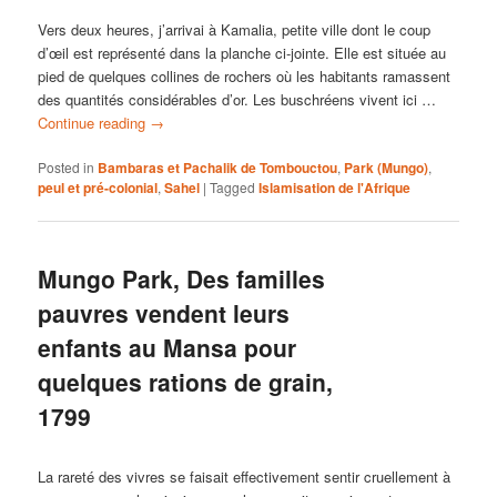
Vers deux heures, j’arrivai à Kamalia, petite ville dont le coup
d’œil est représenté dans la planche ci-jointe. Elle est située au
pied de quelques collines de rochers où les habitants ramassent
des quantités considérables d’or. Les buschréens vivent ici …
Continue reading
→
Posted in
Bambaras et Pachalik de Tombouctou
,
Park (Mungo)
,
peul et pré-colonial
,
Sahel
|
Tagged
Islamisation de l'Afrique
Mungo Park, Des familles
pauvres vendent leurs
enfants au Mansa pour
quelques rations de grain,
1799
La rareté des vivres se faisait effectivement sentir cruellement à