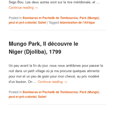
Sego Bou. Les deux autres sont sur la rive méridionale, et …
Continue reading
→
Posted in
Bambaras et Pachalik de Tombouctou
,
Park (Mungo)
,
peul et pré-colonial
,
Sahel
|
Tagged
Islamisation de l'Afrique
Mungo Park, Il découvre le
Niger (Djoliba), 1799
Un peu avant la fin du jour, nous nous arrêtâmes pour passer la
nuit dans un petit village où je me procurai quelques aliments
pour moi et un peu de grain pour mon cheval, au prix modéré
d’un bouton. On …
Continue reading
→
Posted in
Bambaras et Pachalik de Tombouctou
,
Park (Mungo)
,
peul et pré-colonial
,
Sahel