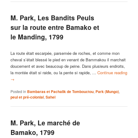
M. Park, Les Bandits Peuls
sur la route entre Bamako et
le Manding, 1799
La route était escarpée, parsemée de roches, et comme mon
cheval s’était blessé le pied en venant de Bammakou il marchait
doucement et avec beaucoup de peine. Dans plusieurs endroits,
la montée était si raide, ou la pente si rapide, …
Continue reading
→
Posted in
Bambaras et Pachalik de Tombouctou
,
Park (Mungo)
,
peul et pré-colonial
,
Sahel
M. Park, Le marché de
Bamako, 1799