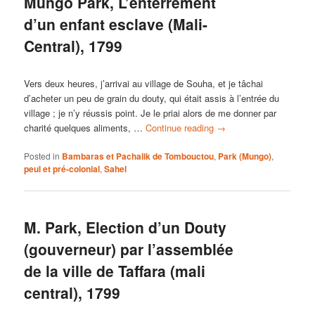
Mungo Park, L’enterrement
d’un enfant esclave (Mali-
Central), 1799
Vers deux heures, j’arrivai au village de Souha, et je tâchai
d’acheter un peu de grain du douty, qui était assis à l’entrée du
village ; je n’y réussis point. Je le priai alors de me donner par
charité quelques aliments, …
Continue reading
→
Posted in
Bambaras et Pachalik de Tombouctou
,
Park (Mungo)
,
peul et pré-colonial
,
Sahel
M. Park, Election d’un Douty
(gouverneur) par l’assemblée
de la ville de Taffara (mali
central), 1799