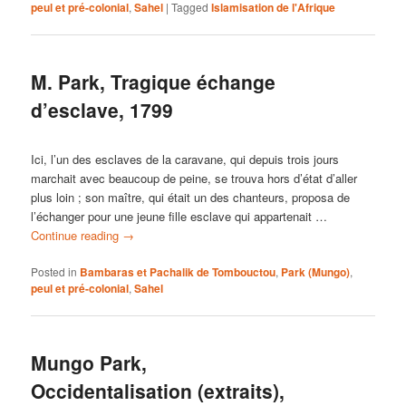
peul et pré-colonial
,
Sahel
|
Tagged
Islamisation de l'Afrique
M. Park, Tragique échange
d’esclave, 1799
Ici, l’un des esclaves de la caravane, qui depuis trois jours
marchait avec beaucoup de peine, se trouva hors d’état d’aller
plus loin ; son maître, qui était un des chanteurs, proposa de
l’échanger pour une jeune fille esclave qui appartenait …
Continue reading
→
Posted in
Bambaras et Pachalik de Tombouctou
,
Park (Mungo)
,
peul et pré-colonial
,
Sahel
Mungo Park,
Occidentalisation (extraits),