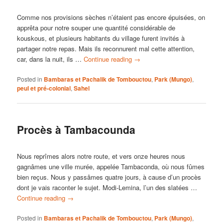
Comme nos provisions sèches n’étaient pas encore épuisées, on
apprêta pour notre souper une quantité considérable de
kouskous, et plusieurs habitants du village furent invités à
partager notre repas. Mais ils reconnurent mal cette attention,
car, dans la nuit, ils …
Continue reading
→
Posted in
Bambaras et Pachalik de Tombouctou
,
Park (Mungo)
,
peul et pré-colonial
,
Sahel
Procès à Tambacounda
Nous reprîmes alors notre route, et vers onze heures nous
gagnâmes une ville murée, appelée Tambaconda, où nous fûmes
bien reçus. Nous y passâmes quatre jours, à cause d’un procès
dont je vais raconter le sujet. Modi-Lemina, l’un des slatées …
Continue reading
→
Posted in
Bambaras et Pachalik de Tombouctou
,
Park (Mungo)
,