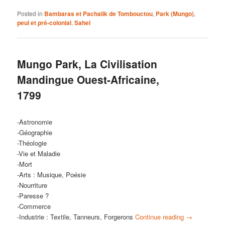
Posted in
Bambaras et Pachalik de Tombouctou
,
Park (Mungo)
,
peul et pré-colonial
,
Sahel
Mungo Park, La Civilisation
Mandingue Ouest-Africaine,
1799
-Astronomie
-Géographie
-Théologie
-Vie et Maladie
-Mort
-Arts : Musique, Poésie
-Nourriture
-Paresse ?
-Commerce
-Industrie : Textile, Tanneurs, Forgerons
Continue reading
→