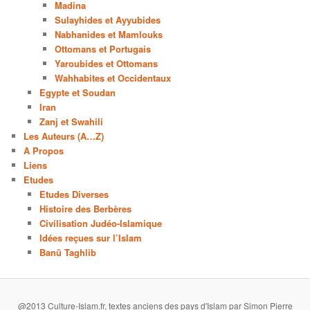
Madina
Sulayhides et Ayyubides
Nabhanides et Mamlouks
Ottomans et Portugais
Yaroubides et Ottomans
Wahhabites et Occidentaux
Egypte et Soudan
Iran
Zanj et Swahili
Les Auteurs (A…Z)
A Propos
Liens
Etudes
Etudes Diverses
Histoire des Berbères
Civilisation Judéo-Islamique
Idées reçues sur l’Islam
Banû Taghlib
@2013 Culture-Islam.fr, textes anciens des pays d'Islam par Simon Pierre