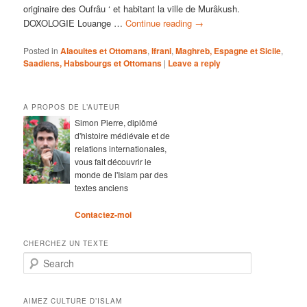
originaire des Oufrâu ‘ et habitant la ville de Murâkush.
DOXOLOGIE Louange …
Continue reading
→
Posted in
Alaouites et Ottomans
,
Ifrani
,
Maghreb, Espagne et Sicile
,
Saadiens, Habsbourgs et Ottomans
|
Leave a reply
A PROPOS DE L’AUTEUR
Simon Pierre, diplômé
d'histoire médiévale et de
relations internationales,
vous fait découvrir le
monde de l'Islam par des
textes anciens
Contactez-moi
CHERCHEZ UN TEXTE
Search
AIMEZ CULTURE D’ISLAM