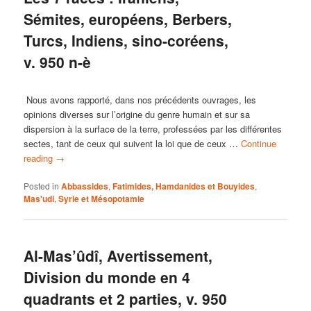
Sémites, européens, Berbers,
Turcs, Indiens, sino-coréens,
v. 950 n-è
Nous avons rapporté, dans nos précédents ouvrages, les
opinions diverses sur l’origine du genre humain et sur sa
dispersion à la surface de la terre, professées par les différentes
sectes, tant de ceux qui suivent la loi que de ceux …
Continue
reading
→
Posted in
Abbassides
,
Fatimides, Hamdanides et Bouyides
,
Mas'udi
,
Syrie et Mésopotamie
Al-Mas’ûdî, Avertissement,
Division du monde en 4
quadrants et 2 parties, v. 950