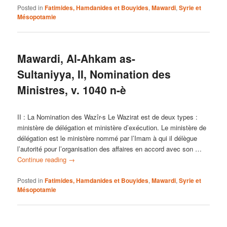
Posted in
Fatimides, Hamdanides et Bouyides
,
Mawardi
,
Syrie et
Mésopotamie
Mawardi, Al-Ahkam as-
Sultaniyya, II, Nomination des
Ministres, v. 1040 n-è
II : La Nomination des Wazîr-s Le Wazirat est de deux types :
ministère de délégation et ministère d’exécution. Le ministère de
délégation est le ministère nommé par l’Imam à qui il délègue
l’autorité pour l’organisation des affaires en accord avec son …
Continue reading
→
Posted in
Fatimides, Hamdanides et Bouyides
,
Mawardi
,
Syrie et
Mésopotamie