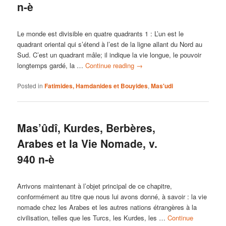
n-è
Le monde est divisible en quatre quadrants 1 : L’un est le
quadrant oriental qui s’étend à l’est de la ligne allant du Nord au
Sud. C’est un quadrant mâle; il indique la vie longue, le pouvoir
longtemps gardé, la …
Continue reading
→
Posted in
Fatimides, Hamdanides et Bouyides
,
Mas'udi
Mas’ûdî, Kurdes, Berbères,
Arabes et la Vie Nomade, v.
940 n-è
Arrivons maintenant à l’objet principal de ce chapitre,
conformément au titre que nous lui avons donné, à savoir : la vie
nomade chez les Arabes et les autres nations étrangères à la
civilisation, telles que les Turcs, les Kurdes, les …
Continue