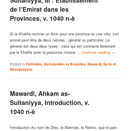
de l’Emirat dans les
Provinces, v. 1040 n-è
Si le Khalifa nomme un Amir pour une province ou une ville, son
amirat peut être de deux natures : général ou particulier. Le
général est deux deux types : celui qui est contracté librement
par le Khalifa avec la personne choisie …
Continue reading
→
Posted in
Fatimides, Hamdanides et Bouyides
,
Mawardi
,
Syrie et
Mésopotamie
Mawardî, Ahkam as-
Sultaniyya, Introduction, v.
1040 n-è
Introduction Au nom de Dieu, le Rahmân, le Rahîm, que la paix