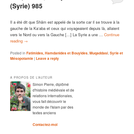
(Syrie) 985
Il a été dit que Shâm est appelé de la sorte car il se trouve à la
gauche de la Ka‘aba et ceux qui voyageaient depuis là, allaient
vers le Nord ou vers la Gauche […] La Syrie a une …
Continue
reading
→
Posted in
Fatimides, Hamdanides et Bouyides
,
Muqaddasi
,
Syrie et
Mésopotamie
|
Leave a reply
A PROPOS DE L’AUTEUR
Simon Pierre, diplômé
d'histoire médiévale et de
relations internationales,
vous fait découvrir le
monde de l'Islam par des
textes anciens
Contactez-moi