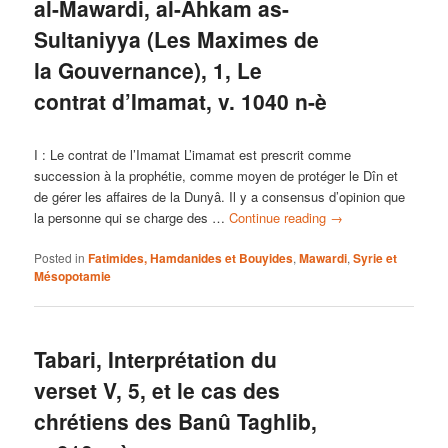
al-Mawardi, al-Ahkam as-
Sultaniyya (Les Maximes de
la Gouvernance), 1, Le
contrat d’Imamat, v. 1040 n-è
I : Le contrat de l’Imamat L’imamat est prescrit comme
succession à la prophétie, comme moyen de protéger le Dîn et
de gérer les affaires de la Dunyâ. Il y a consensus d’opinion que
la personne qui se charge des …
Continue reading
→
Posted in
Fatimides, Hamdanides et Bouyides
,
Mawardi
,
Syrie et
Mésopotamie
Tabari, Interprétation du
verset V, 5, et le cas des
chrétiens des Banû Taghlib,