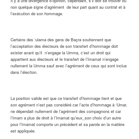
Il y a une divergence d’opinion, cependant, s’il doit se trouver ou
non quelque signe d’agrément de leur part quant au contrat et à
l’exécution de son hommage.
Certains des ‘ulama des gens de Baçra soutiennent que
l’acceptation des électeurs de son transfert d’hommage doit
exister avant qu’il n’engage la Umma, c’est un droit qui
appartient aux électeurs et le transfert de l’Imamat n’engage
nullement la Umma sauf avec l’agrément de ceux qui sont inclus
dans l’élection.
La position valide est que ce transfert d’hommage tient et que
son agrément n’est pas considéré car l’acte d’hommage à ‘Umar,
ne dépendait nullement de l’agrément des compagnons et car
l’Imam a plus de droit à l’Imamat qu’eux_son choix d’un autre
pour l’Imamat comporte un précédent et sa parole en la matière
est appliquée.