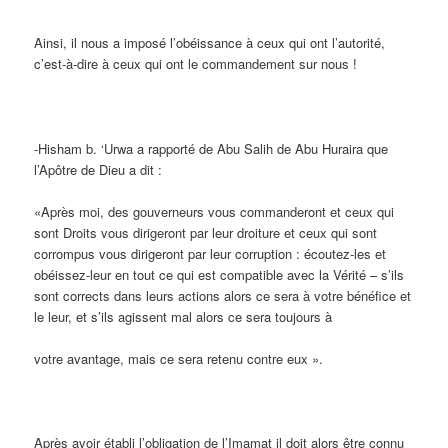
Ainsi, il nous a imposé l’obéissance à ceux qui ont l’autorité,
c’est-à-dire à ceux qui ont le commandement sur nous !
-Hisham b. ‘Urwa a rapporté de Abu Salih de Abu Huraira que
l’Apôtre de Dieu a dit :
«Après moi, des gouverneurs vous commanderont et ceux qui
sont Droits vous dirigeront par leur droiture et ceux qui sont
corrompus vous dirigeront par leur corruption : écoutez-les et
obéissez-leur en tout ce qui est compatible avec la Vérité – s’ils
sont corrects dans leurs actions alors ce sera à votre bénéfice et
le leur, et s’ils agissent mal alors ce sera toujours à
votre avantage, mais ce sera retenu contre eux ».
Après avoir établi l’obligation de l’Imamat il doit alors être connu