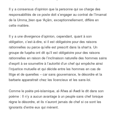
Il y a consensus d’opinion que la personne qui se charge des
responsabilités de ce poste doit s’engager au contrat de l’Imamat
de la Umma_bien que ‘Açâm, exceptionnellement, diffère en
cette matière.
Il y a une divergence d’opinion, cependant, quant à son
obligation, c’est-à-dire, si il est obligatoire pour des raisons
rationnelles ou parce qu’elle est prescrit dans la shari‘a. Un
groupe de fuqaha ont dit qu’il est obligatoire pour des raisons
rationnelles en raison de l’inclinaison naturelle des hommes sains
d’esprit à se soumettre à l’autorité d’un chef qui empêche ainsi
l’injustice mutuelle et qui décide entre les hommes en cas de
litige et de querelles – car sans gouvernance, le désordre et la
barbarie apparaitrait chez les licencieux et les sans-loi.
Comme le poète pré-islamique, al-‘Afwa al-‘Awdi le dit dans son
poème : Il n’y a aucun avantage à un peuple sans chef lorsque
règne le désordre, et ils n’auront jamais de chef si ce sont les
ignorants d’entre eux qui mènent.