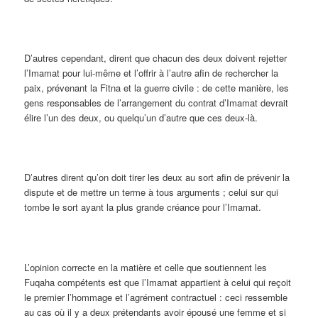
D’autres cependant, dirent que chacun des deux doivent rejetter
l’Imamat pour lui-même et l’offrir à l’autre afin de rechercher la
paix, prévenant la Fitna et la guerre civile : de cette manière, les
gens responsables de l’arrangement du contrat d’Imamat devrait
élire l’un des deux, ou quelqu’un d’autre que ces deux-là.
D’autres dirent qu’on doit tirer les deux au sort afin de prévenir la
dispute et de mettre un terme à tous arguments ; celui sur qui
tombe le sort ayant la plus grande créance pour l’Imamat.
L’opinion correcte en la matière et celle que soutiennent les
Fuqaha compétents est que l’Imamat appartient à celui qui reçoit
le premier l’hommage et l’agrément contractuel : ceci ressemble
au cas où il y a deux prétendants avoir épousé une femme et si