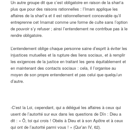
Un autre groupe dit que c’est obligatoire en raison de la shari‘a
plus que pour des raisons rationnelles : l’Imam applique les
affaires de la sharî‘a et il est rationnellement concevable qu’il
entreprenne cet Imamat comme une forme de culte sans l’option
de pouvoir s’y refuser ; ainsi l’entendement ne contribue pas à le
rendre obligatoire.
L’entendement oblige chaque personne saine d’esprit à éviter les
injustices mutuelles et la rupture des liens sociaux, et à remplir
les exigences de la justice en traitant les gens équitablement et
en maintenant des contacts sociaux : cela, il l’organise au
moyen de son propre entendement et pas celui que quelqu’un
d’autre.
-C’est la Loi, cependant, qui a délégué les affaires à ceux qui
usent de l’autorité sur eux dans les questions de Dîn : Dieu a
dit : « Ô, toi qui crois ! Obéis à Dieu et à son Apôtre et à ceux
qui ont de l’autorité parmi vous ! » (Qur’an IV, 62).