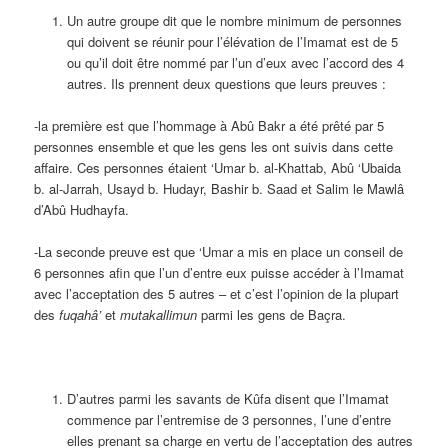
Un autre groupe dit que le nombre minimum de personnes
qui doivent se réunir pour l’élévation de l’Imamat est de 5
ou qu’il doit être nommé par l’un d’eux avec l’accord des 4
autres. Ils prennent deux questions que leurs preuves :
-la première est que l’hommage à Abû Bakr a été prêté par 5
personnes ensemble et que les gens les ont suivis dans cette
affaire. Ces personnes étaient ‘Umar b. al-Khattab, Abû ‘Ubaida
b. al-Jarrah, Usayd b. Hudayr, Bashir b. Saad et Salim le Mawlâ
d’Abû Hudhayfa.
-La seconde preuve est que ‘Umar a mis en place un conseil de
6 personnes afin que l’un d’entre eux puisse accéder à l’Imamat
avec l’acceptation des 5 autres – et c’est l’opinion de la plupart
des
fuqahâ’
et
mutakallimun
parmi les gens de Baçra.
D’autres parmi les savants de Kûfa disent que l’Imamat
commence par l’entremise de 3 personnes, l’une d’entre
elles prenant sa charge en vertu de l’acceptation des autres