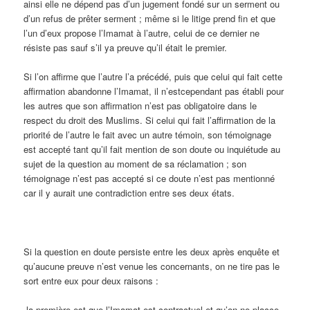
ainsi elle ne dépend pas d’un jugement fondé sur un serment ou
d’un refus de prêter serment ; même si le litige prend fin et que
l’un d’eux propose l’Imamat à l’autre, celui de ce dernier ne
résiste pas sauf s’il ya preuve qu’il était le premier.
Si l’on affirme que l’autre l’a précédé, puis que celui qui fait cette
affirmation abandonne l’Imamat, il n’estcependant pas établi pour
les autres que son affirmation n’est pas obligatoire dans le
respect du droit des Muslims. Si celui qui fait l’affirmation de la
priorité de l’autre le fait avec un autre témoin, son témoignage
est accepté tant qu’il fait mention de son doute ou inquiétude au
sujet de la question au moment de sa réclamation ; son
témoignage n’est pas accepté si ce doute n’est pas mentionné
car il y aurait une contradiction entre ses deux états.
Si la question en doute persiste entre les deux après enquête et
qu’aucune preuve n’est venue les concernants, on ne tire pas le
sort entre eux pour deux raisons :
-la première est que l’Imamat est contractuel et qu’on ne placce