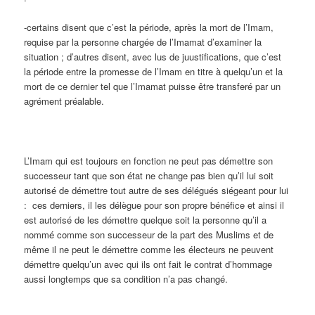
-certains disent que c’est la période, après la mort de l’Imam,
requise par la personne chargée de l’Imamat d’examiner la
situation ; d’autres disent, avec lus de juustifications, que c’est
la période entre la promesse de l’Imam en titre à quelqu’un et la
mort de ce dernier tel que l’Imamat puisse être transferé par un
agrément préalable.
L’Imam qui est toujours en fonction ne peut pas démettre son
successeur tant que son état ne change pas bien qu’il lui soit
autorisé de démettre tout autre de ses délégués siégeant pour lui
: ces derniers, il les délègue pour son propre bénéfice et ainsi il
est autorisé de les démettre quelque soit la personne qu’il a
nommé comme son successeur de la part des Muslims et de
même il ne peut le démettre comme les électeurs ne peuvent
démettre quelqu’un avec qui ils ont fait le contrat d’hommage
aussi longtemps que sa condition n’a pas changé.