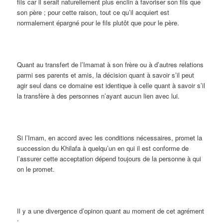
fils car il serait naturellement plus enclin à favoriser son fils que
son père ; pour cette raison, tout ce qu’il acquiert est
normalement épargné pour le fils plutôt que pour le père.
Quant au transfert de l’Imamat à son frère ou à d’autres relations
parmi ses parents et amis, la décision quant à savoir s’il peut
agir seul dans ce domaine est identique à celle quant à savoir s’il
la transfère à des personnes n’ayant aucun lien avec lui.
Si l’Imam, en accord avec les conditions nécessaires, promet la
succession du Khilafa à quelqu’un en qui il est conforme de
l’assurer cette acceptation dépend toujours de la personne à qui
on le promet.
Il y a une divergence d’opinon quant au moment de cet agrément
: