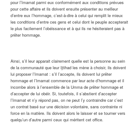
pour l’Imamat parmi eux conformément aux conditions prévues
pour cette affaire et ils doivent ensuite présenter au meilleur
d’entre eux l’hommage, c’est-à-dire à celui qui remplit le mieux
les conditions d’entre ces gens et celui dont le peuple accepterait
le plus facilement l’obéissance et à qui ils ne hésiteraient pas à
prêter hommage.
Ainsi, s’il leur apparait clairement quelle est la personne au sein
de la communauté que leur Ijtihad les mène à choisir, ils doivent
lui proposer l’Imamat : s’il l’accepte, ils doivent lui prêter
hommage et l’Imamat commence par leur acte d’hommage et il
incombe alors à l’ensemble de la Umma de prêter hommage et
d’accepter de lui obéir. Si, toutefois, il s’abstient d’accepter
l’Imamat et n’y répond pas, on ne peut l’y contraindre car c’est
un contrat basé sur une décision volontaire, sans contrainte ni
force en la matière. Ils doivent alors le laisser et se tourner vers
quelqu’un d’autre parmi ceux qui méritent cet office.