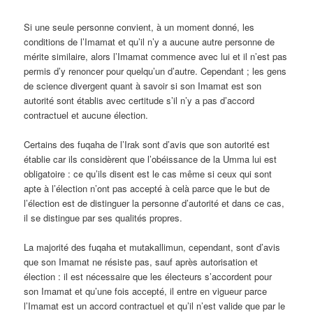
Si une seule personne convient, à un moment donné, les
conditions de l’Imamat et qu’il n’y a aucune autre personne de
mérite similaire, alors l’Imamat commence avec lui et il n’est pas
permis d’y renoncer pour quelqu’un d’autre. Cependant ; les gens
de science divergent quant à savoir si son Imamat est son
autorité sont établis avec certitude s’il n’y a pas d’accord
contractuel et aucune élection.
Certains des fuqaha de l’Irak sont d’avis que son autorité est
établie car ils considèrent que l’obéissance de la Umma lui est
obligatoire : ce qu’ils disent est le cas même si ceux qui sont
apte à l’élection n’ont pas accepté à celà parce que le but de
l’élection est de distinguer la personne d’autorité et dans ce cas,
il se distingue par ses qualités propres.
La majorité des fuqaha et mutakallimun, cependant, sont d’avis
que son Imamat ne résiste pas, sauf après autorisation et
élection : il est nécessaire que les électeurs s’accordent pour
son Imamat et qu’une fois accepté, il entre en vigueur parce
l’Imamat est un accord contractuel et qu’il n’est valide que par le