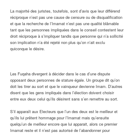
La majorité des juristes, toutefois, sont d’avis que leur différend
réciproque n’est pas une cause de censure ou de disqualification
et que la recherche de l’Imamat n’est pas une qualité blâmable
tant que les personnes impliquées dans le conseil contestent leur
droit réciproque à s’impliquer tandis que personne qui n’a sollicité
son implication n’a été rejeté non plus qu’on n’ait exclu
quiconque le désire.
Les Fuqaha divergent à décider dans le cas d’une dispute
opposant deux personnes de stature égale. Un groupe dit qu’on
doit les tirer au sort et que le vainqueur devienne Imam. D’autres
disent que les gens impliqués dans l’élection doivent choisir
entre eux deux celui qu’ils désirent sans s’en remettre au sort.
S’il apparaît aux Electeurs que l’un des deux est le meilleur et
qu’ils lui prêtent hommage pour l’Imamat mais qu’ensuite
quelqu’un de meilleur encore que lui apparait, alors ce premier
Imamat reste et il n’est pas autorisé de l’abandonner pour