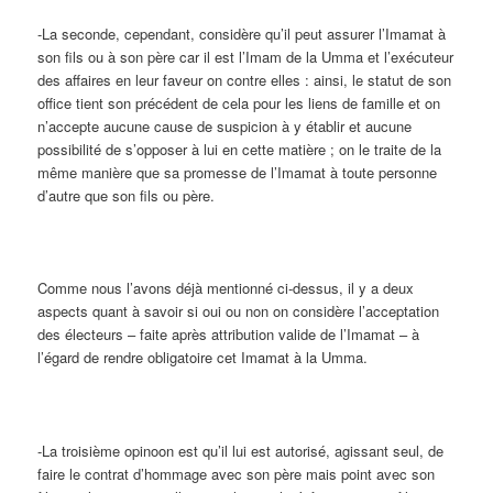
-La seconde, cependant, considère qu’il peut assurer l’Imamat à
son fils ou à son père car il est l’Imam de la Umma et l’exécuteur
des affaires en leur faveur on contre elles : ainsi, le statut de son
office tient son précédent de cela pour les liens de famille et on
n’accepte aucune cause de suspicion à y établir et aucune
possibilité de s’opposer à lui en cette matière ; on le traite de la
même manière que sa promesse de l’Imamat à toute personne
d’autre que son fils ou père.
Comme nous l’avons déjà mentionné ci-dessus, il y a deux
aspects quant à savoir si oui ou non on considère l’acceptation
des électeurs – faite après attribution valide de l’Imamat – à
l’égard de rendre obligatoire cet Imamat à la Umma.
-La troisième opinoon est qu’il lui est autorisé, agissant seul, de
faire le contrat d’hommage avec son père mais point avec son