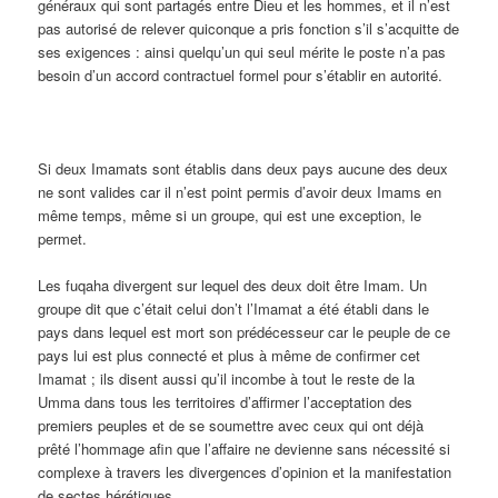
généraux qui sont partagés entre Dieu et les hommes, et il n’est
pas autorisé de relever quiconque a pris fonction s’il s’acquitte de
ses exigences : ainsi quelqu’un qui seul mérite le poste n’a pas
besoin d’un accord contractuel formel pour s’établir en autorité.
Si deux Imamats sont établis dans deux pays aucune des deux
ne sont valides car il n’est point permis d’avoir deux Imams en
même temps, même si un groupe, qui est une exception, le
permet.
Les fuqaha divergent sur lequel des deux doit être Imam. Un
groupe dit que c’était celui don’t l’Imamat a été établi dans le
pays dans lequel est mort son prédécesseur car le peuple de ce
pays lui est plus connecté et plus à même de confirmer cet
Imamat ; ils disent aussi qu’il incombe à tout le reste de la
Umma dans tous les territoires d’affirmer l’acceptation des
premiers peuples et de se soumettre avec ceux qui ont déjà
prêté l’hommage afin que l’affaire ne devienne sans nécessité si
complexe à travers les divergences d’opinion et la manifestation
de sectes hérétiques.