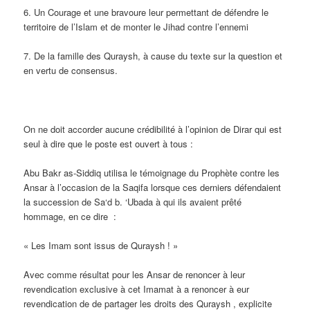
6. Un Courage et une bravoure leur permettant de défendre le
territoire de l’Islam et de monter le Jihad contre l’ennemi
7. De la famille des Quraysh, à cause du texte sur la question et
en vertu de consensus.
On ne doit accorder aucune crédibilité à l’opinion de Dirar qui est
seul à dire que le poste est ouvert à tous :
Abu Bakr as-Siddiq utilisa le témoignage du Prophète contre les
Ansar à l’occasion de la Saqifa lorsque ces derniers défendaient
la succession de Sa‘d b. ‘Ubada à qui ils avaient prêté
hommage, en ce dire :
« Les Imam sont issus de Quraysh ! »
Avec comme résultat pour les Ansar de renoncer à leur
revendication exclusive à cet Imamat à a renoncer à eur
revendication de de partager les droits des Quraysh , explicite