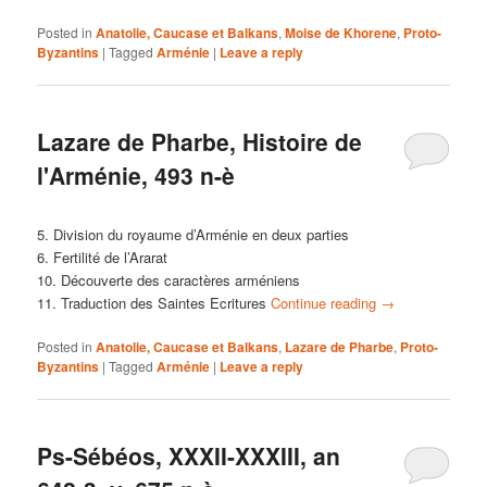
Posted in
Anatolie, Caucase et Balkans
,
Moise de Khorene
,
Proto-
Byzantins
|
Tagged
Arménie
|
Leave a reply
Lazare de Pharbe, Histoire de
l'Arménie, 493 n-è
5. Division du royaume d’Arménie en deux parties
6. Fertilité de l’Ararat
10. Découverte des caractères arméniens
11. Traduction des Saintes Ecritures
Continue reading
→
Posted in
Anatolie, Caucase et Balkans
,
Lazare de Pharbe
,
Proto-
Byzantins
|
Tagged
Arménie
|
Leave a reply
Ps-Sébéos, XXXII-XXXIII, an