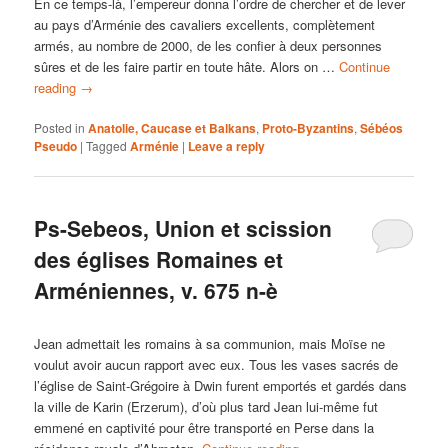
En ce temps-là, l’empereur donna l’ordre de chercher et de lever
au pays d’Arménie des cavaliers excellents, complètement
armés, au nombre de 2000, de les confier à deux personnes
sûres et de les faire partir en toute hâte. Alors on …
Continue
reading
→
Posted in
Anatolie, Caucase et Balkans
,
Proto-Byzantins
,
Sébéos
Pseudo
|
Tagged
Arménie
|
Leave a reply
Ps-Sebeos, Union et scission
des églises Romaines et
Arméniennes, v. 675 n-è
Jean admettait les romains à sa communion, mais Moïse ne
voulut avoir aucun rapport avec eux. Tous les vases sacrés de
l’église de Saint-Grégoire à Dwin furent emportés et gardés dans
la ville de Karin (Erzerum), d’où plus tard Jean lui-même fut
emmené en captivité pour être transporté en Perse dans la