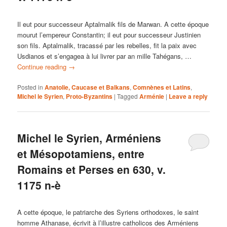
Il eut pour successeur Aptalmalik fils de Marwan. A cette époque
mourut l’empereur Constantin; il eut pour successeur Justinien
son fils. Aptalmalik, tracassé par les rebelles, fit la paix avec
Usdianos et s’engagea à lui livrer par an mille Tahégans, …
Continue reading
→
Posted in
Anatolie, Caucase et Balkans
,
Comnènes et Latins
,
Michel le Syrien
,
Proto-Byzantins
|
Tagged
Arménie
|
Leave a reply
Michel le Syrien, Arméniens
et Mésopotamiens, entre
Romains et Perses en 630, v.
1175 n-è
A cette époque, le patriarche des Syriens orthodoxes, le saint
homme Athanase, écrivit à l’illustre catholicos des Arméniens