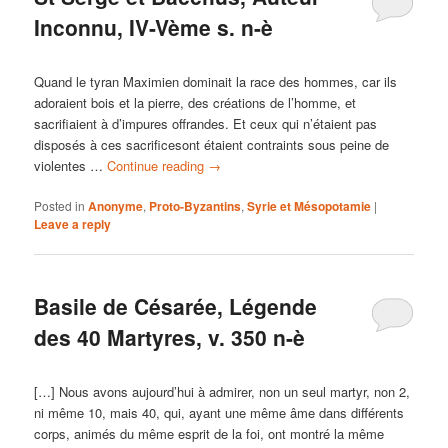
Inconnu, IV-Vème s. n-è
Quand le tyran Maximien dominait la race des hommes, car ils
adoraient bois et la pierre, des créations de l’homme, et
sacrifiaient à d’impures offrandes. Et ceux qui n’étaient pas
disposés à ces sacrificesont étaient contraints sous peine de
violentes …
Continue reading
→
Posted in
Anonyme
,
Proto-Byzantins
,
Syrie et Mésopotamie
|
Leave a reply
Basile de Césarée, Légende
des 40 Martyres, v. 350 n-è
[…] Nous avons aujourd’hui à admirer, non un seul martyr, non 2,
ni même 10, mais 40, qui, ayant une même âme dans différents
corps, animés du même esprit de la foi, ont montré la même