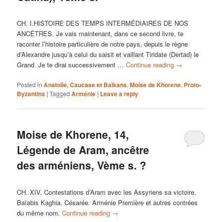
CH. I.HISTOIRE DES TEMPS INTERMÉDIAIRES DE NOS
ANCÊTRES. Je vais maintenant, dans ce second livre, te
raconter l’histoire particulière de notre pays, depuis le règne
d’Alexandre jusqu’à celui du saisit et vaillant Tiridate (Dertad) le
Grand. Je te dirai successivement …
Continue reading
→
Posted in
Anatolie, Caucase et Balkans
,
Moise de Khorene
,
Proto-
Byzantins
|
Tagged
Arménie
|
Leave a reply
Moise de Khorene, 14,
Légende de Aram, ancêtre
des arméniens, Vème s. ?
CH. XIV. Contestations d’Aram avec les Assyriens sa victoire.
Baïabis Kaghia. Césarée. Arménie Première et autres contrées
du même nom.
Continue reading
→