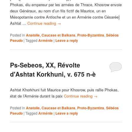
Phokas, élu empereur par les armées de Thrace, Khosrow envoie
deux Généraux, au nom d’un fils fictif de Maurice, un en
Mésopotamie contre Antioche et un en Arménie contre Césarée]
Ashtat …
Continue reading
→
Posted in
Anatolie, Caucase et Balkans
,
Proto-Byzantins
,
Sébéos
Pseudo
|
Tagged
Arménie
|
Leave a reply
Ps-Sebeos, XX, Révolte
d'Ashtat Korkhuni, v. 675 n-è
Ashtat Khorkhuni fuit Maurice pour Khosrow, puis rallie Phokas,
état de l’Arménie durant la paix
Continue reading
→
Posted in
Anatolie, Caucase et Balkans
,
Proto-Byzantins
,
Sébéos
Pseudo
|
Tagged
Arménie
|
Leave a reply