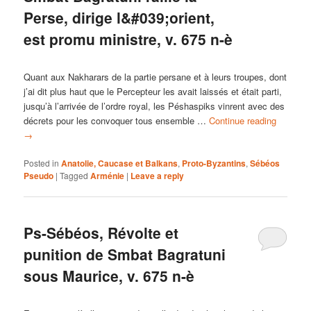
Perse, dirige l&#039;orient,
est promu ministre, v. 675 n-è
Quant aux Nakharars de la partie persane et à leurs troupes, dont
j’ai dit plus haut que le Percepteur les avait laissés et était parti,
jusqu’à l’arrivée de l’ordre royal, les Péshaspiks vinrent avec des
décrets pour les convoquer tous ensemble …
Continue reading
→
Posted in
Anatolie, Caucase et Balkans
,
Proto-Byzantins
,
Sébéos
Pseudo
|
Tagged
Arménie
|
Leave a reply
Ps-Sébéos, Révolte et
punition de Smbat Bagratuni
sous Maurice, v. 675 n-è