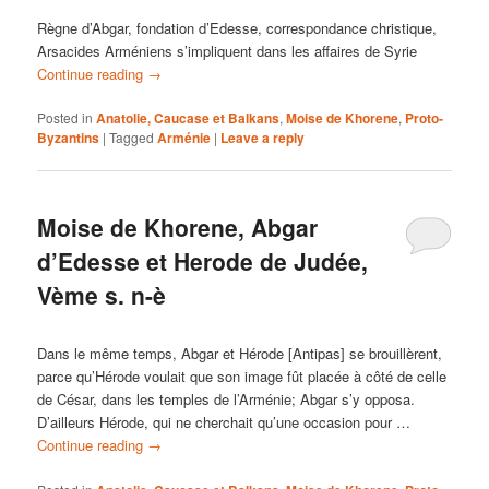
Règne d’Abgar, fondation d’Edesse, correspondance christique,
Arsacides Arméniens s’impliquent dans les affaires de Syrie
Continue reading
→
Posted in
Anatolie, Caucase et Balkans
,
Moise de Khorene
,
Proto-
Byzantins
|
Tagged
Arménie
|
Leave a reply
Moise de Khorene, Abgar
d’Edesse et Herode de Judée,
Vème s. n-è
Dans le même temps, Abgar et Hérode [Antipas] se brouillèrent,
parce qu’Hérode voulait que son image fût placée à côté de celle
de César, dans les temples de l’Arménie; Abgar s’y opposa.
D’ailleurs Hérode, qui ne cherchait qu’une occasion pour …
Continue reading
→