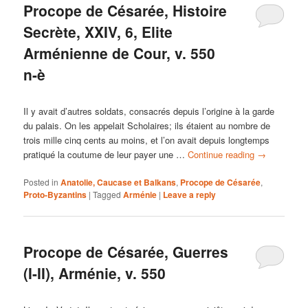
Procope de Césarée, Histoire
Secrète, XXIV, 6, Elite
Arménienne de Cour, v. 550
n-è
Il y avait d’autres soldats, consacrés depuis l’origine à la garde
du palais. On les appelait Scholaires; ils étaient au nombre de
trois mille cinq cents au moins, et l’on avait depuis longtemps
pratiqué la coutume de leur payer une …
Continue reading
→
Posted in
Anatolie, Caucase et Balkans
,
Procope de Césarée
,
Proto-Byzantins
|
Tagged
Arménie
|
Leave a reply
Procope de Césarée, Guerres
(I-II), Arménie, v. 550