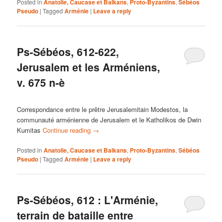
Posted in
Anatolie, Caucase et Balkans
,
Proto-Byzantins
,
Sébéos
Pseudo
|
Tagged
Arménie
|
Leave a reply
Ps-Sébéos, 612-622,
Jerusalem et les Arméniens,
v. 675 n-è
Correspondance entre le prêtre Jerusalemitain Modestos, la
communauté arménienne de Jerusalem et le Katholikos de Dwin
Kumitas
Continue reading
→
Posted in
Anatolie, Caucase et Balkans
,
Proto-Byzantins
,
Sébéos
Pseudo
|
Tagged
Arménie
|
Leave a reply
Ps-Sébéos, 612 : L'Arménie,
terrain de bataille entre