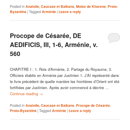
Posted in
Anatolie, Caucase et Balkans
,
Moise de Khorene
,
Proto-
Byzantins
|
Tagged
Arménie
|
Leave a reply
Procope de Césarée, DE
AEDIFICIS, III, 1-6, Arménie, v.
560
CHAPITRE I : 1. Rois d’Arménie, 2. Partage du Royaume, 3.
Officiers établis en Arménie par Justinien 1. J’AI représenté dans
le livre précédent de quelle manière les frontières d’Orient ont été
fortifiées par Justinien. Après avoir commencé à décrire …
Continue reading
→
Posted in
Anatolie, Caucase et Balkans
,
Procope de Césarée
,
Proto-Byzantins
|
Tagged
Arménie
|
Leave a reply