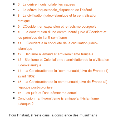
6 : La dérive inquisitoriale_les causes
7 : La dérive Inquisitoriale_disparition de l’altérité
8 : La civilisation judéo-islamique et la centralisation
étatique
9 : L’Occident en expansion et le racisme bourgeois
10 : La constitution d’une communauté juive d’Occident et
les prémices de l’anti-sémitisme
11 : L’Occident à la conquête de la civilisation judéo-
islamique
12 : Racisme allemand et anti-sémitisme français
13 : Sionisme et Colonialisme : annihilation de la civilisation
judéo-islamique
14 : La Construction de la “communauté juive de France (1)
avant 1962
15 : La Construction de la communauté juive de France (2)
l’époque post-coloniale
16 : Les juifs et l’anti-sémitisme actuel
Conclusion : anti-sémitisme islamique/anti-islamisme
judaïque ?
Pour l’instant, il reste dans la conscience des musulmans