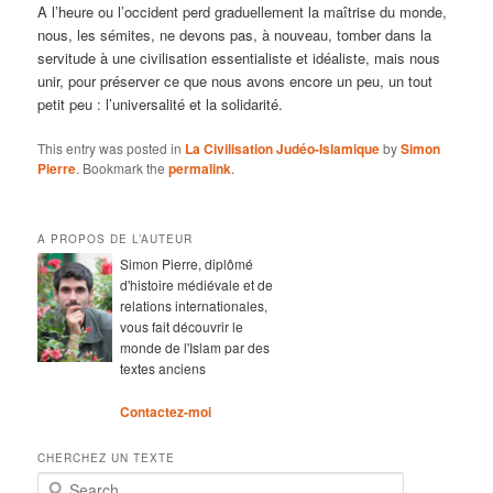
A l’heure ou l’occident perd graduellement la maîtrise du monde,
nous, les sémites, ne devons pas, à nouveau, tomber dans la
servitude à une civilisation essentialiste et idéaliste, mais nous
unir, pour préserver ce que nous avons encore un peu, un tout
petit peu : l’universalité et la solidarité.
This entry was posted in
La Civilisation Judéo-Islamique
by
Simon
Pierre
. Bookmark the
permalink
.
A PROPOS DE L’AUTEUR
Simon Pierre, diplômé
d'histoire médiévale et de
relations internationales,
vous fait découvrir le
monde de l'Islam par des
textes anciens
Contactez-moi
CHERCHEZ UN TEXTE
Search