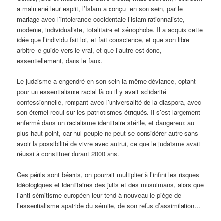
a malmené leur esprit, l’Islam a conçu en son sein, par le
mariage avec l’intolérance occidentale l’islam rationnaliste,
moderne, individualiste, totalitaire et xénophobe. Il a acquis cette
idée que l’individu fait loi, et fait conscience, et que son libre
arbitre le guide vers le vrai, et que l’autre est donc,
essentiellement, dans le faux.
Le judaisme a engendré en son sein la même déviance, optant
pour un essentialisme racial là ou il y avait solidarité
confessionnelle, rompant avec l’universalité de la diaspora, avec
son éternel recul sur les patriotismes étriqués. Il s’est largement
enfermé dans un racialisme identitaire stérile, et dangereux au
plus haut point, car nul peuple ne peut se considérer autre sans
avoir la possibilité de vivre avec autrui, ce que le judaïsme avait
réussi à constituer durant 2000 ans.
Ces périls sont béants, on pourrait multiplier à l’infini les risques
idéologiques et identitaires des juifs et des musulmans, alors que
l’anti-sémitisme européen leur tend à nouveau le piège de
l’essentialisme apatride du sémite, de son refus d’assimilation…