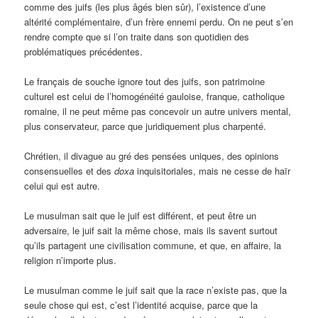
comme des juifs (les plus âgés bien sûr), l’existence d’une
altérité complémentaire, d’un frère ennemi perdu. On ne peut s’en
rendre compte que si l’on traite dans son quotidien des
problématiques précédentes.
Le français de souche ignore tout des juifs, son patrimoine
culturel est celui de l’homogénéité gauloise, franque, catholique
romaine, il ne peut même pas concevoir un autre univers mental,
plus conservateur, parce que juridiquement plus charpenté.
Chrétien, il divague au gré des pensées uniques, des opinions
consensuelles et des
doxa
inquisitoriales, mais ne cesse de haïr
celui qui est autre.
Le musulman sait que le juif est différent, et peut être un
adversaire, le juif sait la même chose, mais ils savent surtout
qu’ils partagent une civilisation commune, et que, en affaire, la
religion n’importe plus.
Le musulman comme le juif sait que la race n’existe pas, que la
seule chose qui est, c’est l’identité acquise, parce que la