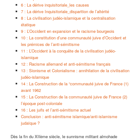
6 : La dérive inquisitoriale_les causes
7 : La dérive Inquisitoriale_disparition de l’altérité
8 : La civilisation judéo-islamique et la centralisation
étatique
9 : L’Occident en expansion et le racisme bourgeois
10 : La constitution d’une communauté juive d’Occident et
les prémices de l’anti-sémitisme
11 : L’Occident à la conquête de la civilisation judéo-
islamique
12 : Racisme allemand et anti-sémitisme français
13 : Sionisme et Colonialisme : annihilation de la civilisation
judéo-islamique
14 : La Construction de la “communauté juive de France (1)
avant 1962
15 : La Construction de la communauté juive de France (2)
l’époque post-coloniale
16 : Les juifs et l’anti-sémitisme actuel
Conclusion : anti-sémitisme islamique/anti-islamisme
judaïque ?
Dès la fin du XIIème siècle, le sunnisme militant almohade