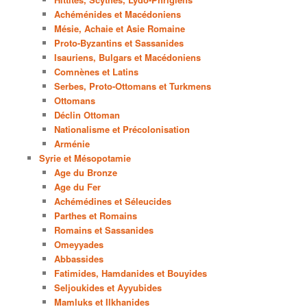
Achéménides et Macédoniens
Mésie, Achaie et Asie Romaine
Proto-Byzantins et Sassanides
Isauriens, Bulgars et Macédoniens
Comnènes et Latins
Serbes, Proto-Ottomans et Turkmens
Ottomans
Déclin Ottoman
Nationalisme et Précolonisation
Arménie
Syrie et Mésopotamie
Age du Bronze
Age du Fer
Achémédines et Séleucides
Parthes et Romains
Romains et Sassanides
Omeyyades
Abbassides
Fatimides, Hamdanides et Bouyides
Seljoukides et Ayyubides
Mamluks et Ilkhanides