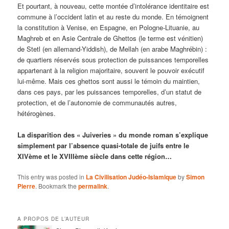
Et pourtant, à nouveau, cette montée d’intolérance identitaire est
commune à l’occident latin et au reste du monde. En témoignent
la constitution à Venise, en Espagne, en Pologne-Lituanie, au
Maghreb et en Asie Centrale de Ghettos (le terme est vénitien)
de Stetl (en allemand-Yiddish), de Mellah (en arabe Maghrébin) :
de quartiers réservés sous protection de puissances temporelles
appartenant à la religion majoritaire, souvent le pouvoir exécutif
lui-même. Mais ces ghettos sont aussi le témoin du maintien,
dans ces pays, par les puissances temporelles, d’un statut de
protection, et de l’autonomie de communautés autres,
hétérogènes.
La disparition des « Juiveries » du monde roman s’explique
simplement par l’absence quasi-totale de juifs entre le
XIVème et le XVIIIème siècle dans cette région…
This entry was posted in
La Civilisation Judéo-Islamique
by
Simon
Pierre
. Bookmark the
permalink
.
A PROPOS DE L’AUTEUR