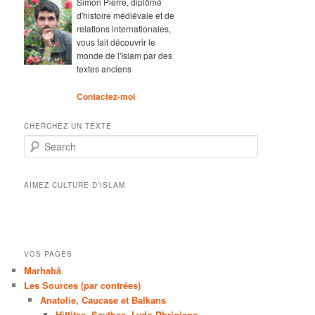
Simon Pierre, diplômé
d'histoire médiévale et de
relations internationales,
vous fait découvrir le
monde de l'Islam par des
textes anciens
Contactez-moi
CHERCHEZ UN TEXTE
Search
AIMEZ CULTURE D’ISLAM
VOS PAGES
Marhabâ
Les Sources (par contrées)
Anatolie, Caucase et Balkans
Hittites, Scythes, Lydo-Phrigiens