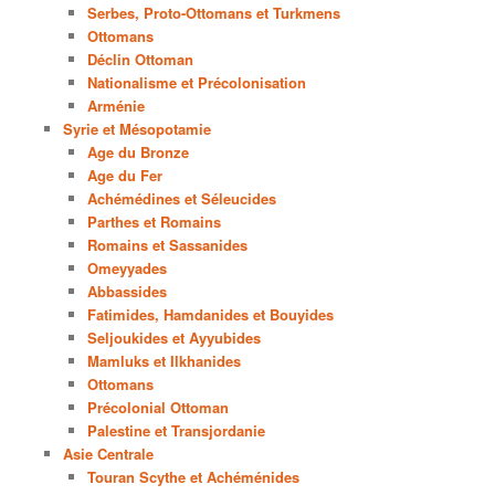
Serbes, Proto-Ottomans et Turkmens
Ottomans
Déclin Ottoman
Nationalisme et Précolonisation
Arménie
Syrie et Mésopotamie
Age du Bronze
Age du Fer
Achémédines et Séleucides
Parthes et Romains
Romains et Sassanides
Omeyyades
Abbassides
Fatimides, Hamdanides et Bouyides
Seljoukides et Ayyubides
Mamluks et Ilkhanides
Ottomans
Précolonial Ottoman
Palestine et Transjordanie
Asie Centrale
Touran Scythe et Achéménides