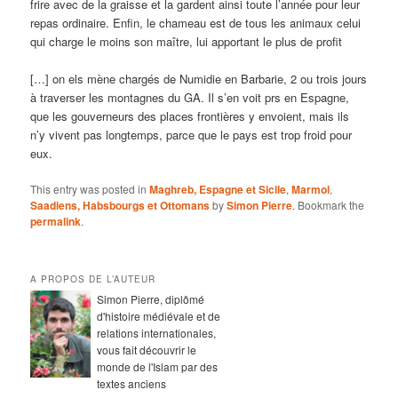
frire avec de la graisse et la gardent ainsi toute l’année pour leur
repas ordinaire. Enfin, le chameau est de tous les animaux celui
qui charge le moins son maître, lui apportant le plus de profit
[…] on els mène chargés de Numidie en Barbarie, 2 ou trois jours
à traverser les montagnes du GA. Il s’en voit prs en Espagne,
que les gouverneurs des places frontières y envoient, mais ils
n’y vivent pas longtemps, parce que le pays est trop froid pour
eux.
This entry was posted in
Maghreb, Espagne et Sicile
,
Marmol
,
Saadiens, Habsbourgs et Ottomans
by
Simon Pierre
. Bookmark the
permalink
.
A PROPOS DE L’AUTEUR
Simon Pierre, diplômé
d'histoire médiévale et de
relations internationales,
vous fait découvrir le
monde de l'Islam par des
textes anciens