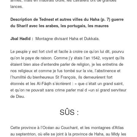
lances.
Description de Tednest et autres villes du Haha (p. 7) guerre
du Sharif avec les arabes, les portugais, les maures
Jbal Hadîd :
Montagne divisant Haha et Dukkala.
Le peuple y est fort civil et facile à croire ce qu’on lui dit, pourvu
qu’on le paye de raison. Comme j’y étais l’an 1542, voyant qu’ils
étaient bien aise d’entendre parler de religion, je les entretins de
nos religieux et comme je fus tombé sur la vie, l’abstinence et
l’humilité du bienheureux St François, ils demeurèrent fort
étonnés et les Al-Fâqih s’écrièrent : « que c’était un grand saint,
et qu’on ne pouvait sans crime parler mal d »un si grand serviteur
de Dieu.
SÛS :
Cette province à l’Océan au Couchant, et les montagnes d’Atlas
au septentrion, où elle se joint à la province de Haha, au Midy les