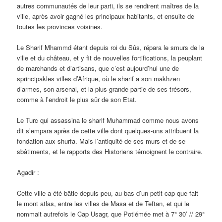
autres communautés de leur parti, ils se rendirent maîtres de la
ville, après avoir gagné les principaux habitants, et ensuite de
toutes les provinces voisines.
Le Sharif Mhammd étant depuis roi du Sûs, répara le smurs de la
ville et du château, et y fit de nouvelles fortifications, la peuplant
de marchands et d’artisans, que c’est aujourd’hui une de
sprincipakles villes d’Afrique, où le sharif a son makhzen
d’armes, son arsenal, et la plus grande partie de ses trésors,
comme à l’endroit le plus sûr de son Etat.
Le Turc qui assassina le sharif Muhammad comme nous avons
dit s’empara après de cette ville dont quelques-uns attribuent la
fondation aux shurfa. Mais l’antiquité de ses murs et de se
sbâtiments, et le rapports des Historiens témoignent le contraire.
Agadir :
Cette ville a été bâtie depuis peu, au bas d’un petit cap que fait
le mont atlas, entre les villes de Masa et de Teftan, et qui le
nommait autrefois le Cap Usagr, que Potlémée met à 7° 30’ // 29°