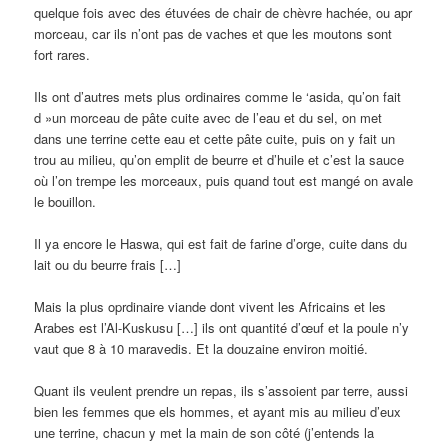
quelque fois avec des étuvées de chair de chèvre hachée, ou apr
morceau, car ils n’ont pas de vaches et que les moutons sont
fort rares.
Ils ont d’autres mets plus ordinaires comme le ‘asida, qu’on fait
d »un morceau de pâte cuite avec de l’eau et du sel, on met
dans une terrine cette eau et cette pâte cuite, puis on y fait un
trou au milieu, qu’on emplit de beurre et d’huile et c’est la sauce
où l’on trempe les morceaux, puis quand tout est mangé on avale
le bouillon.
Il ya encore le Haswa, qui est fait de farine d’orge, cuite dans du
lait ou du beurre frais […]
Mais la plus oprdinaire viande dont vivent les Africains et les
Arabes est l’Al-Kuskusu […] ils ont quantité d’œuf et la poule n’y
vaut que 8 à 10 maravedis. Et la douzaine environ moitié.
Quant ils veulent prendre un repas, ils s’assoient par terre, aussi
bien les femmes que els hommes, et ayant mis au milieu d’eux
une terrine, chacun y met la main de son côté (j’entends la