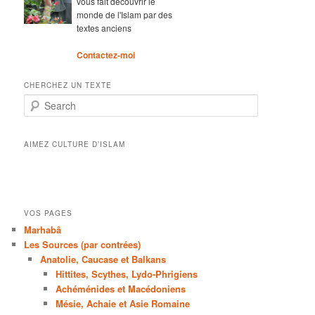
vous fait découvrir le
monde de l'Islam par des
textes anciens
Contactez-moi
CHERCHEZ UN TEXTE
Search
AIMEZ CULTURE D’ISLAM
VOS PAGES
Marhabâ
Les Sources (par contrées)
Anatolie, Caucase et Balkans
Hittites, Scythes, Lydo-Phrigiens
Achéménides et Macédoniens
Mésie, Achaie et Asie Romaine