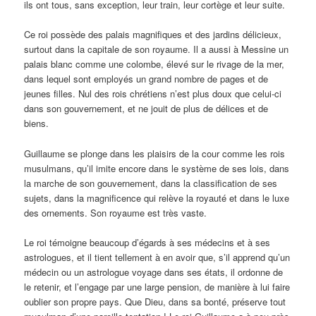
ils ont tous, sans exception, leur train, leur cortège et leur suite.
Ce roi possède des palais magnifiques et des jardins délicieux,
surtout dans la capitale de son royaume. Il a aussi à Messine un
palais blanc comme une colombe, élevé sur le rivage de la mer,
dans lequel sont employés un grand nombre de pages et de
jeunes filles. Nul des rois chrétiens n’est plus doux que celui-ci
dans son gouvernement, et ne jouit de plus de délices et de
biens.
Guillaume se plonge dans les plaisirs de la cour comme les rois
musulmans, qu’il imite encore dans le système de ses lois, dans
la marche de son gouvernement, dans la classification de ses
sujets, dans la magnificence qui relève la royauté et dans le luxe
des ornements. Son royaume est très vaste.
Le roi témoigne beaucoup d’égards à ses médecins et à ses
astrologues, et il tient tellement à en avoir que, s’il apprend qu’un
médecin ou un astrologue voyage dans ses états, il ordonne de
le retenir, et l’engage par une large pension, de manière à lui faire
oublier son propre pays. Que Dieu, dans sa bonté, préserve tout