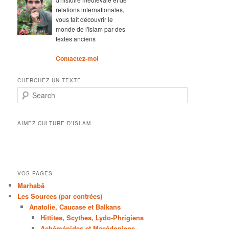
relations internationales,
vous fait découvrir le
monde de l'Islam par des
textes anciens
Contactez-moi
CHERCHEZ UN TEXTE
Search
AIMEZ CULTURE D’ISLAM
VOS PAGES
Marhabâ
Les Sources (par contrées)
Anatolie, Caucase et Balkans
Hittites, Scythes, Lydo-Phrigiens
Achéménides et Macédoniens