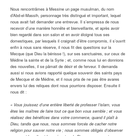
Nous rencontrâmes à Messine un page musulman, du nom
d’Abd-el-Massih, personnage très distingué et important, lequel
nous avait fait demander une entrevue. Il s’empressa de nous
recevoir d’une manière honnête et bienveillante, et après avoir
bien regardé dans son salon et en avoir éloigné tous ses
domestiques, par lesquels il craignait d’être compromis, il s’ouvrit
enfin à nous sans réserve, il nous fit des questions sur la
Mecque (que Dieu la bénisse !), sur ses sanctuaires, sur ceux de
Médine la sainte et de la Syrie ; et, comme nous lui en donnions
des nouvelles, il se pâmait de désir et de ferveur. Il demanda
aussi si nous avions rapporté quelque souvenir des saints pays
de Mecque et de Médine, et il nous pria de ne pas être avares
envers lui des reliques dont nous pourrions disposer. Ensuite il
nous dit :
« Vous jouissez d’une entière liberté de professer l’islam, vous
êtes les maîtres de faire tout ce que bon vous semble ; et vous
réalisez des bénéfices dans votre commerce, quand il plaît à
Dieu, tandis que nous, nous sommes forcés de cacher notre
religion pour sauver notre vie ; nous sommes obligés d’observer