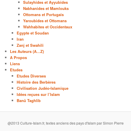
Sulayhides et Ayyubides
Nabhanides et Mamlouks
Ottomans et Portugais
Yaroubides et Ottomans
Wahhabites et Occidentaux
Egypte et Soudan
Iran
Zanj et Swahili
Les Auteurs (A…Z)
A Propos
Liens
Etudes
Etudes Diverses
Histoire des Berbères
Civilisation Judéo-Islamique
Idées reçues sur l’Islam
Banû Taghlib
@2013 Culture-Islam.fr, textes anciens des pays d'Islam par Simon Pierre