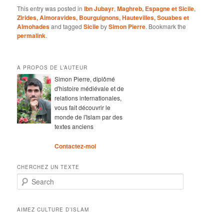
This entry was posted in
Ibn Jubayr
,
Maghreb, Espagne et Sicile
,
Zirides, Almoravides, Bourguignons, Hautevilles, Souabes et
Almohades
and tagged
Sicile
by
Simon Pierre
. Bookmark the
permalink
.
A PROPOS DE L’AUTEUR
Simon Pierre, diplômé
d'histoire médiévale et de
relations internationales,
vous fait découvrir le
monde de l'Islam par des
textes anciens
Contactez-moi
CHERCHEZ UN TEXTE
Search
AIMEZ CULTURE D’ISLAM