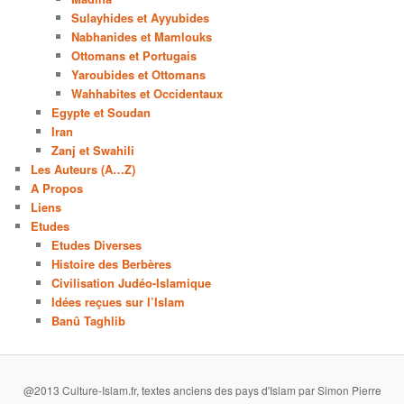
Sulayhides et Ayyubides
Nabhanides et Mamlouks
Ottomans et Portugais
Yaroubides et Ottomans
Wahhabites et Occidentaux
Egypte et Soudan
Iran
Zanj et Swahili
Les Auteurs (A…Z)
A Propos
Liens
Etudes
Etudes Diverses
Histoire des Berbères
Civilisation Judéo-Islamique
Idées reçues sur l’Islam
Banû Taghlib
@2013 Culture-Islam.fr, textes anciens des pays d'Islam par Simon Pierre