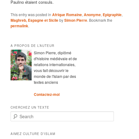
Paulino étaient consuls.
This entry was posted in
Afrique Romaine
,
Anonyme
,
Epigraphie
,
Maghreb, Espagne et Sicile
by
Simon Pierre
. Bookmark the
permalink
.
A PROPOS DE L’AUTEUR
Simon Pierre, diplômé
d'histoire médiévale et de
relations internationales,
vous fait découvrir le
monde de l'Islam par des
textes anciens
Contactez-moi
CHERCHEZ UN TEXTE
Search
AIMEZ CULTURE D’ISLAM