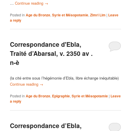
…
Continue reading
→
Posted in
Age du Bronze
,
Syrie et Mésopotamie
,
Zimri Lim
|
Leave
a reply
Correspondance d'Ebla,
Traité d’Abarsal, v. 2350 av .
n-è
(la cité entre sous l’hégémonie d’Ebla, libre échange inéquitable)
Continue reading
→
Posted in
Age du Bronze
,
Epigraphie
,
Syrie et Mésopotamie
|
Leave
a reply
Correspondance d’Ebla,