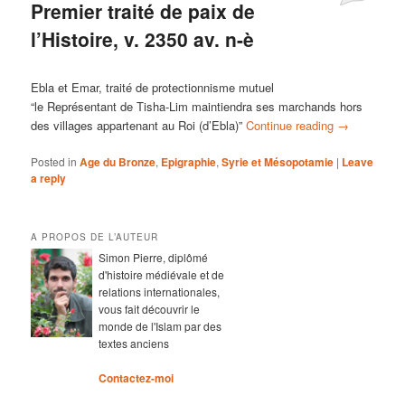
Premier traité de paix de
l’Histoire, v. 2350 av. n-è
Ebla et Emar, traité de protectionnisme mutuel
“le Représentant de Tisha-Lim maintiendra ses marchands hors
des villages appartenant au Roi (d’Ebla)”
Continue reading
→
Posted in
Age du Bronze
,
Epigraphie
,
Syrie et Mésopotamie
|
Leave
a reply
A PROPOS DE L’AUTEUR
Simon Pierre, diplômé
d'histoire médiévale et de
relations internationales,
vous fait découvrir le
monde de l'Islam par des
textes anciens
Contactez-moi