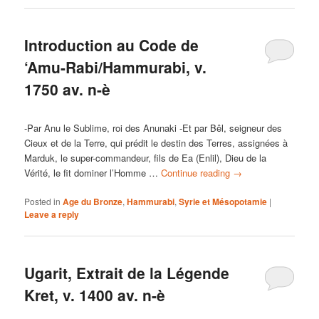
Introduction au Code de
‘Amu-Rabi/Hammurabi, v.
1750 av. n-è
-Par Anu le Sublime, roi des Anunaki -Et par Bêl, seigneur des
Cieux et de la Terre, qui prédit le destin des Terres, assignées à
Marduk, le super-commandeur, fils de Ea (Enlil), Dieu de la
Vérité, le fit dominer l’Homme …
Continue reading
→
Posted in
Age du Bronze
,
Hammurabi
,
Syrie et Mésopotamie
|
Leave a reply
Ugarit, Extrait de la Légende
Kret, v. 1400 av. n-è