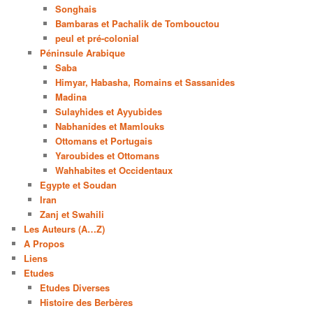
Songhais
Bambaras et Pachalik de Tombouctou
peul et pré-colonial
Péninsule Arabique
Saba
Himyar, Habasha, Romains et Sassanides
Madina
Sulayhides et Ayyubides
Nabhanides et Mamlouks
Ottomans et Portugais
Yaroubides et Ottomans
Wahhabites et Occidentaux
Egypte et Soudan
Iran
Zanj et Swahili
Les Auteurs (A…Z)
A Propos
Liens
Etudes
Etudes Diverses
Histoire des Berbères