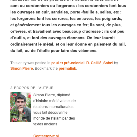
sont ou cordonniers ou forgerons : les cordonniers font tous
les ouvrages en cuir, sandales, porte -feuille s, selles, etc :
les forgerons font les serrures, les entraves, les poignards,
et généralement tous les ouvrages en fer; ils sont, de plus,
orfèvres, et travaillent avec beaucoup d’adresse ; ils ont peu
d’outils, et font des ouvrages étonnans. On leur fournit
ordinairement le métal, et on leur donne en paiement du mil,
du lait, ou de l’étoffe pour faire des vêtemens.
This entry was posted in
peul et pré-colonial
,
R. Caillié
,
Sahel
by
Simon Pierre
. Bookmark the
permalink
.
A PROPOS DE L’AUTEUR
Simon Pierre, diplômé
d'histoire médiévale et de
relations internationales,
vous fait découvrir le
monde de l'Islam par des
textes anciens
Contactez-moi