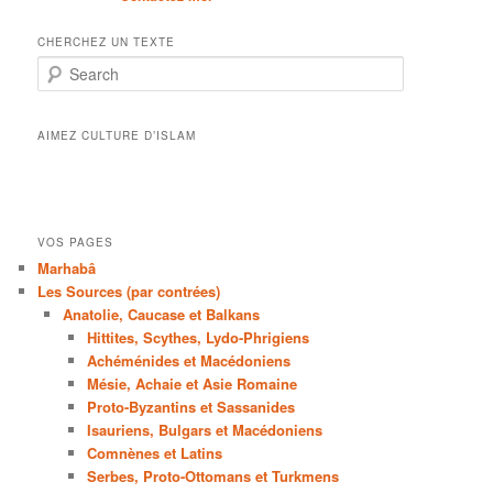
CHERCHEZ UN TEXTE
Search
AIMEZ CULTURE D’ISLAM
VOS PAGES
Marhabâ
Les Sources (par contrées)
Anatolie, Caucase et Balkans
Hittites, Scythes, Lydo-Phrigiens
Achéménides et Macédoniens
Mésie, Achaie et Asie Romaine
Proto-Byzantins et Sassanides
Isauriens, Bulgars et Macédoniens
Comnènes et Latins
Serbes, Proto-Ottomans et Turkmens