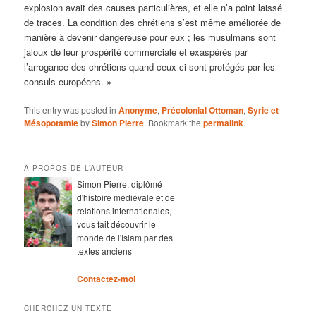
explosion avait des causes particulières, et elle n’a point laissé
de traces. La condition des chrétiens s’est même améliorée de
manière à devenir dangereuse pour eux ; les musulmans sont
jaloux de leur prospérité commerciale et exaspérés par
l’arrogance des chrétiens quand ceux-ci sont protégés par les
consuls européens. »
This entry was posted in
Anonyme
,
Précolonial Ottoman
,
Syrie et
Mésopotamie
by
Simon Pierre
. Bookmark the
permalink
.
A PROPOS DE L’AUTEUR
Simon Pierre, diplômé
d'histoire médiévale et de
relations internationales,
vous fait découvrir le
monde de l'Islam par des
textes anciens
Contactez-moi
CHERCHEZ UN TEXTE