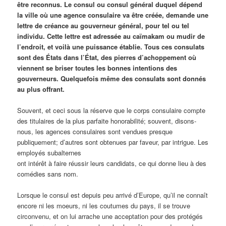
être reconnus. Le consul ou consul général duquel dépend
la ville où une agence consulaire va être créée, demande une
lettre de créance au gouverneur général, pour tel ou tel
individu. Cette lettre est adressée au caïmakam ou mudir de
l’endroit, et voilà une puissance établie. Tous ces consulats
sont des États dans l’État, des pierres d’achoppement où
viennent se briser toutes les bonnes intentions des
gouverneurs. Quelquefois même des consulats sont donnés
au plus offrant.
Souvent, et ceci sous la réserve que le corps consulaire compte
des titulaires de la plus parfaite honorabilité; souvent, disons-
nous, les agences consulaires sont vendues presque
publiquement; d’autres sont obtenues par faveur, par intrigue. Les
employés subalternes
ont intérêt à faire réussir leurs candidats, ce qui donne lieu à des
comédies sans nom.
Lorsque le consul est depuis peu arrivé d’Europe, qu’il ne connaît
encore ni les moeurs, ni les coutumes du pays, il se trouve
circonvenu, et on lui arrache une acceptation pour des protégés