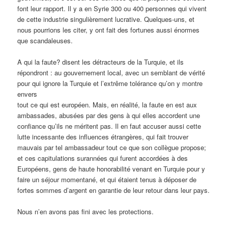
font leur rapport. Il y a en Syrie 300 ou 400 personnes qui vivent
de cette industrie singulièrement lucrative. Quelques-uns, et
nous pourrions les citer, y ont fait des fortunes aussi énormes
que scandaleuses.
A qui la faute? disent les détracteurs de la Turquie, et ils
répondront : au gouvernement local, avec un semblant de vérité
pour qui ignore la Turquie et l’extrême tolérance qu’on y montre
envers
tout ce qui est européen. Mais, en réalité, la faute en est aux
ambassades, abusées par des gens à qui elles accordent une
confiance qu’ils ne méritent pas. Il en faut accuser aussi cette
lutte incessante des influences étrangères, qui fait trouver
mauvais par tel ambassadeur tout ce que son collègue propose;
et ces capitulations surannées qui furent accordées à des
Européens, gens de haute honorabilité venant en Turquie pour y
faire un séjour momentané, et qui étaient tenus à déposer de
fortes sommes d’argent en garantie de leur retour dans leur pays.
Nous n’en avons pas fini avec les protections.