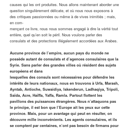
causes qui les ont produites. Nous allons maintenant aborder une
question singulièrement délicate, et où nous nous exposons à
des critiques passionnées ou même à de vives inimitiés ; mais,
en com-
mençant ce livre, nous nous sommes engagé à dire la vérité tout
entière, quel qu’en soit le péril. Nous voulons parler des
consulats et des protections illégalement accordées aux Arabes.
Aucune province de l’empire, aucun pays du monde ne
possède autant de consulats et d’agences consulaires que la
Syrie. Sans parler des grandes villes où résident des sujets
européens et dans
lesquelles des consuls sont nécessaires pour défendre les
intérêts de leurs nationaux, nous en trouvons à Urfa, Marash,
Ayntab, Antioche, Suwaidiya, Iskenderun, Ladhaqiya, Tripoli,
Saïda, Acre, Haïffa, Yaffa, Ramla. Partout flottent les
pavillons des puissances étrangères. Nous n’attaquons pas
le principe, il est bon que l’Europe ait les yeux sur cette
province. Mais, pour un avantage qui peut en résulter, on
découvre mille inconvénients. Les agents consulaires, et ils
se comptent par centaines, n’ont pas besoin de firmans pour