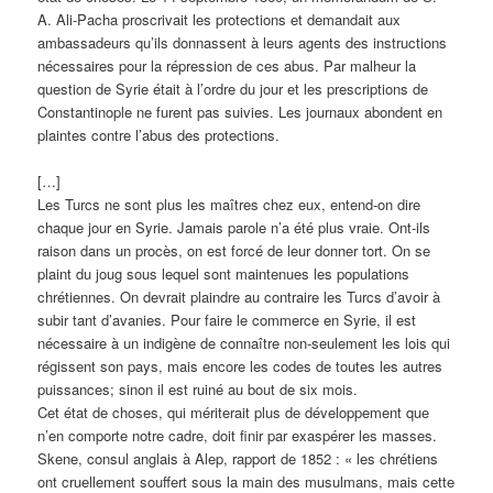
A. Ali-Pacha proscrivait les protections et demandait aux
ambassadeurs qu’ils donnassent à leurs agents des instructions
nécessaires pour la répression de ces abus. Par malheur la
question de Syrie était à l’ordre du jour et les prescriptions de
Constantinople ne furent pas suivies. Les journaux abondent en
plaintes contre l’abus des protections.
[…]
Les Turcs ne sont plus les maîtres chez eux, entend-on dire
chaque jour en Syrie. Jamais parole n’a été plus vraie. Ont-ils
raison dans un procès, on est forcé de leur donner tort. On se
plaint du joug sous lequel sont maintenues les populations
chrétiennes. On devrait plaindre au contraire les Turcs d’avoir à
subir tant d’avanies. Pour faire le commerce en Syrie, il est
nécessaire à un indigène de connaître non-seulement les lois qui
régissent son pays, mais encore les codes de toutes les autres
puissances; sinon il est ruiné au bout de six mois.
Cet état de choses, qui mériterait plus de développement que
n’en comporte notre cadre, doit finir par exaspérer les masses.
Skene, consul anglais à Alep, rapport de 1852 : « les chrétiens
ont cruellement souffert sous la main des musulmans, mais cette