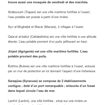
trouve aussi une mosquée de vendredi et des marchés.
Aṭrābunush (Trapani) est une ville maritime fortifiée à l’ouest;
l’eau potable est puisée à partir d’une rivière.
Ayn al-Mughaṭṭā et Mazar (Mazara), 2 villages à l’ouest.
Qala‘at al-ballut (Caltabellotta) est une ville fortifiée à une altitude
élevée. L’eau potable provient d’un puits jaillissant en haut.
Jirjant (Agrigente) est une ville maritime fortifiée. L’eau
potable provient des puits.
Buthīra (Butera) est une ville maritime fortifiée à l’ouest, entouré
par un mur de protection en lui donnant l’aspect d’une forteresse.
Saraqūsa (Syracuse) se compose de 2 établissements
contigus ; doté d’un port remarquable ; entourés d’un fossé
dans lequel circule l’eau de mer.
Lantīnī (Lentini), une ville fortifiée ; situé sur une rivière un