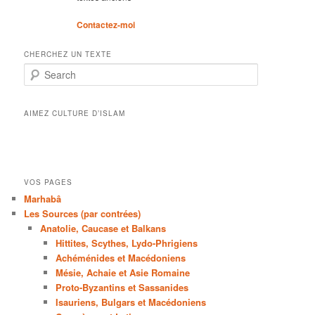
Contactez-moi
CHERCHEZ UN TEXTE
Search
AIMEZ CULTURE D’ISLAM
VOS PAGES
Marhabâ
Les Sources (par contrées)
Anatolie, Caucase et Balkans
Hittites, Scythes, Lydo-Phrigiens
Achéménides et Macédoniens
Mésie, Achaie et Asie Romaine
Proto-Byzantins et Sassanides
Isauriens, Bulgars et Macédoniens