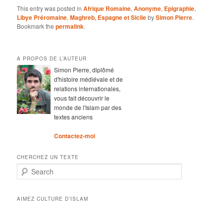
This entry was posted in
Afrique Romaine
,
Anonyme
,
Epigraphie
,
Libye Préromaine
,
Maghreb, Espagne et Sicile
by
Simon Pierre
.
Bookmark the
permalink
.
A PROPOS DE L’AUTEUR
Simon Pierre, diplômé
d'histoire médiévale et de
relations internationales,
vous fait découvrir le
monde de l'Islam par des
textes anciens
Contactez-moi
CHERCHEZ UN TEXTE
Search
AIMEZ CULTURE D’ISLAM