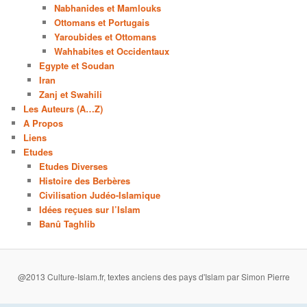
Nabhanides et Mamlouks
Ottomans et Portugais
Yaroubides et Ottomans
Wahhabites et Occidentaux
Egypte et Soudan
Iran
Zanj et Swahili
Les Auteurs (A…Z)
A Propos
Liens
Etudes
Etudes Diverses
Histoire des Berbères
Civilisation Judéo-Islamique
Idées reçues sur l’Islam
Banû Taghlib
@2013 Culture-Islam.fr, textes anciens des pays d'Islam par Simon Pierre