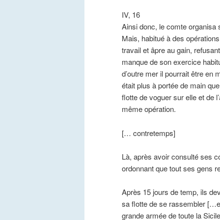
IV, 16
Ainsi donc, le comte organisa s
Mais, habitué à des opérations
travail et âpre au gain, refus
manque de son exercice habitue
d’outre mer il pourrait être en 
était plus à portée de main que 
flotte de voguer sur elle et de 
même opération.
[… contretemps]
Là, après avoir consulté ses c
ordonnant que tout ses gens re
Après 15 jours de temp, ils dev
sa flotte de se rassembler […ea
grande armée de toute la Sicile