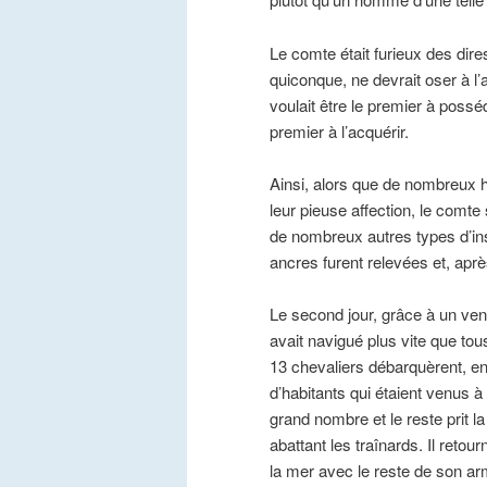
Le comte était furieux des dires
quiconque, ne devrait oser à l’av
voulait être le premier à posséde
premier à l’acquérir.
Ainsi, alors que de nombreux 
leur pieuse affection, le comte
de nombreux autres types d’in
ancres furent relevées et, aprè
Le second jour, grâce à un vent
avait navigué plus vite que tou
13 chevaliers débarquèrent, en
d’habitants qui étaient venus à
grand nombre et le reste prit la
abattant les traînards. Il retou
la mer avec le reste de son a