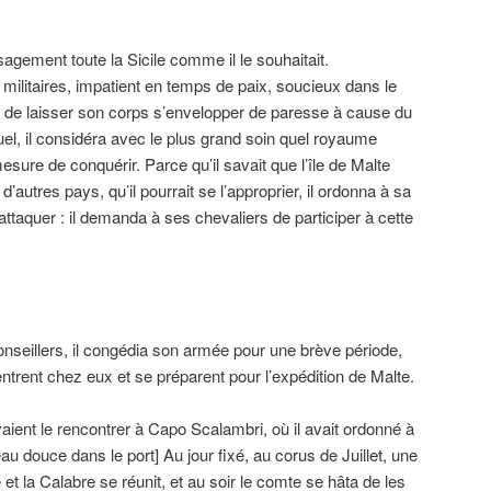
agement toute la Sicile comme il le souhaitait.
 militaires, impatient en temps de paix, soucieux dans le
ant de laisser son corps s’envelopper de paresse à cause du
l, il considéra avec le plus grand soin quel royaume
mesure de conquérir. Parce qu’il savait que l’île de Malte
d’autres pays, qu’il pourrait se l’approprier, il ordonna à sa
l’attaquer : il demanda à ses chevaliers de participer à cette
onseillers, il congédia son armée pour une brève période,
ntrent chez eux et se préparent pour l’expédition de Malte.
aient le rencontrer à Capo Scalambri, où il avait ordonné à
u douce dans le port] Au jour fixé, au corus de Juillet, une
 et la Calabre se réunit, et au soir le comte se hâta de les