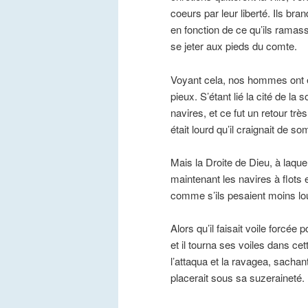
coeurs par leur liberté. Ils br
en fonction de ce qu’ils ramass
se jeter aux pieds du comte.
Voyant cela, nos hommes ont é
pieux. S’étant lié la cité de la 
navires, et ce fut un retour trè
était lourd qu’il craignait de so
Mais la Droite de Dieu, à laqu
maintenant les navires à flots
comme s’ils pesaient moins lour
Alors qu’il faisait voile forcée 
et il tourna ses voiles dans cett
l’attaqua et la ravagea, sachant
placerait sous sa suzeraineté.