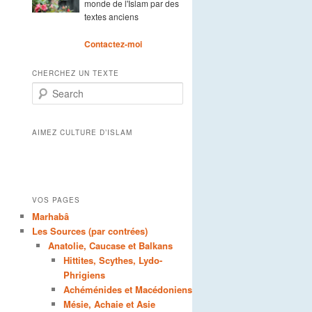
monde de l'Islam par des
textes anciens
Contactez-moi
CHERCHEZ UN TEXTE
Search
AIMEZ CULTURE D’ISLAM
VOS PAGES
Marhabâ
Les Sources (par contrées)
Anatolie, Caucase et Balkans
Hittites, Scythes, Lydo-
Phrigiens
Achéménides et Macédoniens
Mésie, Achaie et Asie