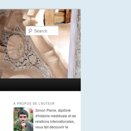
Search
A PROPOS DE L’AUTEUR
Simon Pierre, diplômé
d'histoire médiévale et de
relations internationales,
vous fait découvrir le