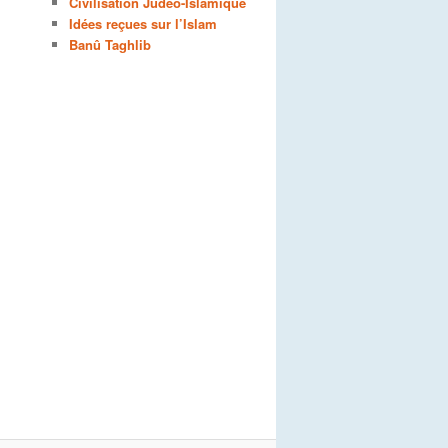
Civilisation Judéo-Islamique
Idées reçues sur l’Islam
Banû Taghlib