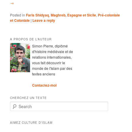
→
Posted in
Faris Shidyaq
,
Maghreb, Espagne et Sicile
,
Pré-coloniale
et Coloniale
|
Leave a reply
A PROPOS DE L’AUTEUR
Simon Pierre, diplômé
d'histoire médiévale et de
relations internationales,
vous fait découvrir le
monde de l'Islam par des
textes anciens
Contactez-moi
CHERCHEZ UN TEXTE
Search
AIMEZ CULTURE D’ISLAM