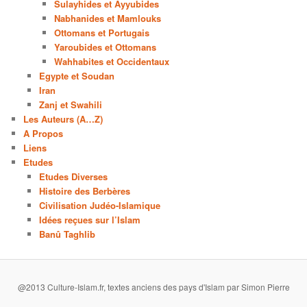
Sulayhides et Ayyubides
Nabhanides et Mamlouks
Ottomans et Portugais
Yaroubides et Ottomans
Wahhabites et Occidentaux
Egypte et Soudan
Iran
Zanj et Swahili
Les Auteurs (A…Z)
A Propos
Liens
Etudes
Etudes Diverses
Histoire des Berbères
Civilisation Judéo-Islamique
Idées reçues sur l’Islam
Banû Taghlib
@2013 Culture-Islam.fr, textes anciens des pays d'Islam par Simon Pierre