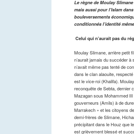
Le règne de Moulay Slimane 
mais aussi pour l’Islam dan
bouleversements économiques
conditionnés l’identité même
Celui qui n’aurait pas du ré
Moulay Slimane, arrière petit f
n’aurait jamais du succéder à
n’avait même pas tenté de conte
dans le clan alaouite, respecté 
est le vice-roi (Khalifa). Moula
reconquête de Sebta, dernier c
Mazagan sous Mohammed III (1
gouverneurs (Amils) à de dure
Marrakech » et les citoyens de
demi-frères de Slimane, Hicham,
précipitant dans le Houz que le 
est grièvement blessé et suc