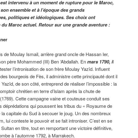
est intervenu à un moment de rupture pour le Maroc,
s son ensemble et à l’époque des grands
, politiques et idéologiques. Ses choix ont
 du Maroc actuel. Retour sur une grande aventure :
gner
ils de Moulay Ismail, arrière grand oncle de Hassan Ier,
 son père Mohammed (III) Ben ‘Abdallah. En
mars 1790, i
l
ster l’intronisation de son frère Moulay Yazîd. Influent
des bourgeois de Fès, il administre cette principauté dont il
y Yazîd, de son côté, entreprend de réaliser l’impossible : la
omptoir chrétien en terre d’Islam après la chute de
769). Cette campagne vaine et couteuse conduit ses
s déprédations qui poussent les tribus du « Royaume de
 la capitale du Sud à secouer le joug. Un des nombreux
 lui conteste le pouvoir et se fait introniser. C’est en se
Sultan en titre, tout en remportant une victoire définitive,
combe à l’automne 1792, à Marrakech.