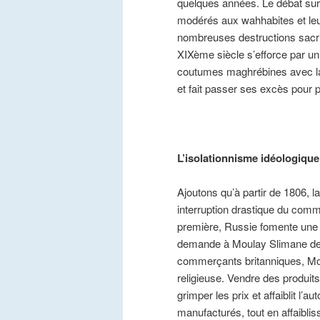
quelques années. Le débat sur 
modérés aux wahhabites et leur
nombreuses destructions sacrilèg
XIXème siècle s’efforce par un 
coutumes maghrébines avec la
et fait passer ses excès pour 
L’isolationnisme idéologiqu
Ajoutons qu’à partir de 1806, la
interruption drastique du com
première, Russie fomente une i
demande à Moulay Slimane de fer
commerçants britanniques, Mou
religieuse. Vendre des produits
grimper les prix et affaiblit l’
manufacturés, tout en affaibli