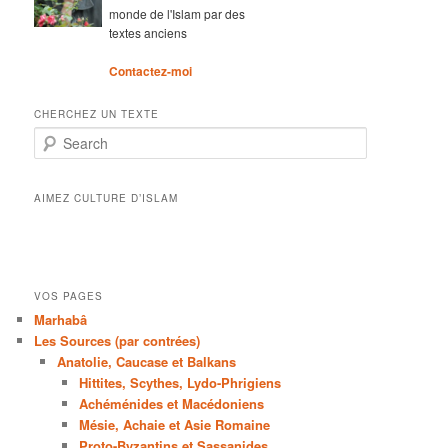
monde de l'Islam par des
textes anciens
Contactez-moi
CHERCHEZ UN TEXTE
Search
AIMEZ CULTURE D’ISLAM
VOS PAGES
Marhabâ
Les Sources (par contrées)
Anatolie, Caucase et Balkans
Hittites, Scythes, Lydo-Phrigiens
Achéménides et Macédoniens
Mésie, Achaie et Asie Romaine
Proto-Byzantins et Sassanides