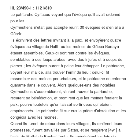
III, 23/490-1 : 1121/810
Le patriarche Cyriacus voyant que l’évèque qu’il avait ordonné
pour les
Cyrrhestiens n’était pas accepté réunit 30 évêques et s’en alla à
Gūbrīn.
Ils écrivirent des lettres invitant à la paix, et envoyèrent quatre
évêques au village de Halīf, où les moines de Gūbba Barraya
étaient assemblés. Ceux-ci sortirent contre les évêques,
semblables à des loups arabes, avec des injures et à coups de
pierres ; les évêques purent à peine leur échapper. Le patriarche,
voyant leur malice, alla trouver l’émir du lieu ; celui-ci fit
rassembler ces moines perturbateurs, et le patriarche en enferma
quarante dans le couvent. Alors quelques-uns des notables
Cyrrhestiens s’assemblèrent, vinrent trouver le patriarche,
reçurent sa bénédiction, et promirent que les moines feraient la
paix, pourvu toutefois qu’on laissât sortir ceux qui étaient
emprisonnés. Le patriarche fit sur eux la prière d’absolution et les
congédia avec les moines.
Quand ils furent de retour dans leurs villages, ils renièrent leurs
promesses, furent travaillés par Satan, et se rangèrent [491] à
l’avis de Mattai de Kephar Touta. Ils méprisèrent les lois de