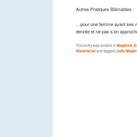
Autres Pratiques Blâmables :
…pour une femme ayant ses men
denrée et ne pas s’en approche
This entry was posted in
Maghreb, Es
Wansharisi
and tagged
Juifs Maghr