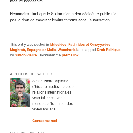
mesure nécessaire.
Néanmoins, tant que le Sultan n’en a rien décidé, le public n’a
pas le droit de traverser lesdits terrains sans l’autorisation.
This entry was posted in
Idrissides, Fatimides et Omeyyades
,
Maghreb, Espagne et Sicile
,
Wansharisi
and tagged
Droit Politique
by
Simon Pierre
. Bookmark the
permalink
.
A PROPOS DE L’AUTEUR
Simon Pierre, diplômé
d'histoire médiévale et de
relations internationales,
vous fait découvrir le
monde de l'Islam par des
textes anciens
Contactez-moi