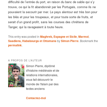
difficulté de l’entrée du port, en raison du banc de sable qui s’y
trouve, ce qui la fit abandonnér par les Portugais, comme ils ne
pouvaient la secourir par mer. Le pays alentour est très bon pour
les blés et pour les troupeaux, et pour toute sorte de fruits, et
serait d’un grand profit, sans les courses des chrétiens de
Tanger, qui la ravageaient à toute heure.
This entry was posted in
Maghreb, Espagne et Sicile
,
Marmol
,
Saadiens, Habsbourgs et Ottomans
by
Simon Pierre
. Bookmark the
permalink
.
A PROPOS DE L’AUTEUR
Simon Pierre, diplômé
d'histoire médiévale et de
relations internationales,
vous fait découvrir le
monde de l'Islam par des
textes anciens
Contactez-moi