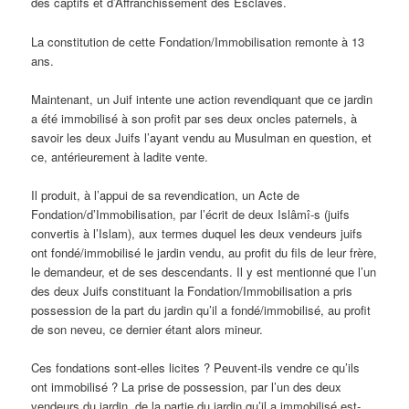
des captifs et d’Affranchissement des Esclaves.
La constitution de cette Fondation/Immobilisation remonte à 13
ans.
Maintenant, un Juif intente une action revendiquant que ce jardin
a été immobilisé à son profit par ses deux oncles paternels, à
savoir les deux Juifs l’ayant vendu au Musulman en question, et
ce, antérieurement à ladite vente.
Il produit, à l’appui de sa revendication, un Acte de
Fondation/d’Immobilisation, par l’écrit de deux Islâmî-s (juifs
convertis à l’Islam), aux termes duquel les deux vendeurs juifs
ont fondé/immobilisé le jardin vendu, au profit du fils de leur frère,
le demandeur, et de ses descendants. Il y est mentionné que l’un
des deux Juifs constituant la Fondation/Immobilisation a pris
possession de la part du jardin qu’il a fondé/immobilisé, au profit
de son neveu, ce dernier étant alors mineur.
Ces fondations sont-elles licites ? Peuvent-ils vendre ce qu’ils
ont immobilisé ? La prise de possession, par l’un des deux
vendeurs du jardin, de la partie du jardin qu’il a immobilisé est-