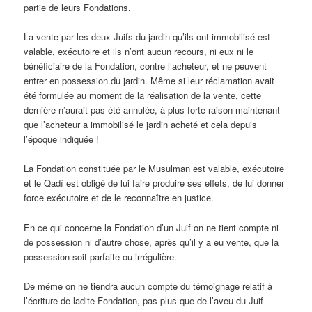
partie de leurs Fondations.
La vente par les deux Juifs du jardin qu’ils ont immobilisé est
valable, exécutoire et ils n’ont aucun recours, ni eux ni le
bénéficiaire de la Fondation, contre l’acheteur, et ne peuvent
entrer en possession du jardin. Même si leur réclamation avait
été formulée au moment de la réalisation de la vente, cette
dernière n’aurait pas été annulée, à plus forte raison maintenant
que l’acheteur a immobilisé le jardin acheté et cela depuis
l’époque indiquée !
La Fondation constituée par le Musulman est valable, exécutoire
et le Qadî est obligé de lui faire produire ses effets, de lui donner
force exécutoire et de le reconnaître en justice.
En ce qui concerne la Fondation d’un Juif on ne tient compte ni
de possession ni d’autre chose, après qu’il y a eu vente, que la
possession soit parfaite ou irrégulière.
De même on ne tiendra aucun compte du témoignage relatif à
l’écriture de ladite Fondation, pas plus que de l’aveu du Juif