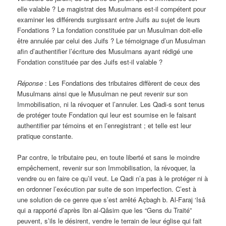
elle valable ? Le magistrat des Musulmans est-il compétent pour
examiner les différends surgissant entre Juifs au sujet de leurs
Fondations ? La fondation constituée par un Musulman doit-elle
être annulée par celui des Juifs ? Le témoignage d’un Musulman
afin d’authentifier l’écriture des Musulmans ayant rédigé une
Fondation constituée par des Juifs est-il valable ?
Réponse
: Les Fondations des tributaires diffèrent de ceux des
Musulmans ainsi que le Musulman ne peut revenir sur son
Immobilisation, ni la révoquer et l’annuler. Les Qadi-s sont tenus
de protéger toute Fondation qui leur est soumise en le faisant
authentifier par témoins et en l’enregistrant ; et telle est leur
pratique constante.
Par contre, le tributaire peu, en toute liberté et sans le moindre
empêchement, revenir sur son Immobilisation, la révoquer, la
vendre ou en faire ce qu’il veut. Le Qadi n’a pas à le protéger ni à
en ordonner l’exécution par suite de son imperfection. C’est à
une solution de ce genre que s’est arrêté Açbagh b. Al-Faraj ‘Isâ
qui a rapporté d’après Ibn al-Qâsim que les “Gens du Traité”
peuvent, s’ils le désirent, vendre le terrain de leur église qui fait