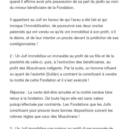
quand il affirme avoir pris possession de sa part du jardin au nom
du mineur bénéficiaire de la Fondation.
Il appartient au Juif en faveur de qui l’aveu a été fait et qui
invoque l’Immobilisation, de poursuivre ses deux oncles
paternels qui ont vendu ce qu’ils ont immobilisé à son profit, s’il
le désire, et de leur intenter un procès devant la juridiction de ses
coreligionnaires !
2 : Un Juif immobilise un immeuble au profit de sa fille et de la
postérité de celle-ci, puis, à l’extinction des bénéficiaires, au
profit des Musulmans indigents. Par la suite, un homme influent
ou ayant de l’autorité (Sultân) a contraint le constituant à vendre
la moitié de cette Fondation et il s’est exécuté !
Réponse
: La vente doit-être annulée et la moitié vendue faire
retour à la fondation. De toute façon elle est sans valeur
puisqu’effectuée par contrainte. Les Fondations que les Juifs
constituent pour prouver leurs bonnes dispositions suivent les
mêmes règles que ceux des Musulmans !
3 : Un Juif immobilise une maison au profit d’une mosquée de