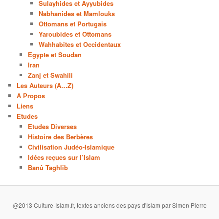
Sulayhides et Ayyubides
Nabhanides et Mamlouks
Ottomans et Portugais
Yaroubides et Ottomans
Wahhabites et Occidentaux
Egypte et Soudan
Iran
Zanj et Swahili
Les Auteurs (A…Z)
A Propos
Liens
Etudes
Etudes Diverses
Histoire des Berbères
Civilisation Judéo-Islamique
Idées reçues sur l’Islam
Banû Taghlib
@2013 Culture-Islam.fr, textes anciens des pays d'Islam par Simon Pierre