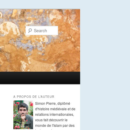
Search
A PROPOS DE L’AUTEUR
Simon Pierre, diplômé
d'histoire médiévale et de
relations internationales,
vous fait découvrir le
monde de l'Islam par des