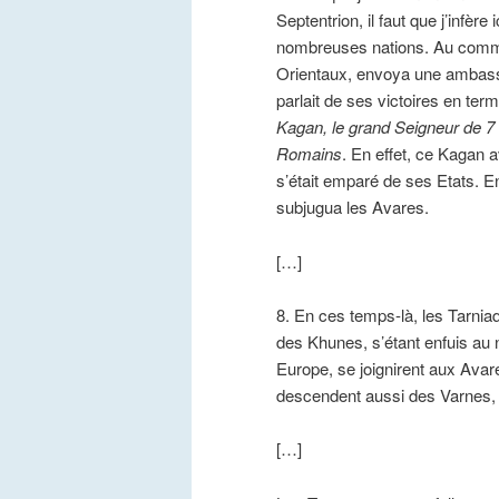
Septentrion, il faut que j’infèr
nombreuses nations. Au comme
Orientaux, envoya une ambassad
parlait de ses victoires en term
Kagan, le grand Seigneur de 7 
Romains
. En effet, ce Kagan a
s’était emparé de ses Etats. E
subjugua les Avares.
[…]
8. En ces temps-là, les Tarniaq
des Khunes, s’étant enfuis au 
Europe, se joignirent aux Avar
descendent aussi des Varnes,
[…]