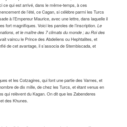
e ici ce qui est arrivé, dans le même-temps, à ces
ncement de l’été, ce Cagan, si célèbre parmi les Turcs
e à l’Empereur Maurice, avec une lettre, dans laquelle il
es fort magnifiques. Voici les paroles de l’inscription.
Le
nations, et le maître des 7 climats du monde ; au Roi des
vait vaincu le Prince des Abdeliens ou Hephtalites, et
nflé de cet avantage, il s’associa de Stembiscada, et
ues et les Cotzagires, qui font une partie des Varnes, et
nombre de dix mille, de chez les Turcs, et étant venus en
es qui relèvent du Kagan. On dit que les Zabenderes
 et des Khunes.