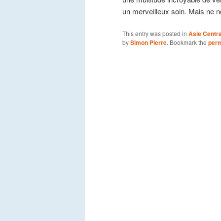
un merveilleux soin. Mais ne 
This entry was posted in
Asie Centra
by
Simon Pierre
. Bookmark the
perm