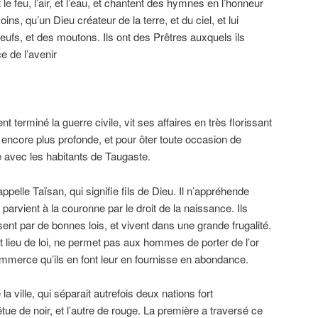
le feu, l’air, et l’eau, et chantent des hymnes en l’honneur
ins, qu’un Dieu créateur de la terre, et du ciel, et lui
eufs, et des moutons. Ils ont des Prêtres auxquels ils
e de l’avenir
terminé la guerre civile, vit ses affaires en très florissant
x encore plus profonde, et pour ôter toute occasion de
ance avec les habitants de Taugaste.
ppelle Taïsan, qui signifie fils de Dieu. Il n’appréhende
l parvient à la couronne par le droit de la naissance. Ils
ent par de bonnes lois, et vivent dans une grande frugalité.
t lieu de loi, ne permet pas aux hommes de porter de l’or
commerce qu’ils en font leur en fournisse en abondance.
 la ville, qui séparait autrefois deux nations fort
tue de noir, et l’autre de rouge. La première a traversé ce