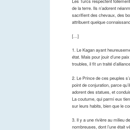
Les Turcs respectent follement 
de la terre. Ils n’adorent néanmo
sacrifient des chevaux, des bo
attribuent quelque connaissanc
[…]
1. Le Kagan ayant heureusement 
état. Mais pour jouir d’une pai
troubles, il fit un traité d’alli
2. Le Prince de ces peuples s’a
point de conjuration, parce qu’i
adorent des statues, et conduis
La coutume, qui parmi eux tien
sur leurs habits, bien que le 
3. Il y a une rivière au milieu de
nombreuses, dont l’une était vê