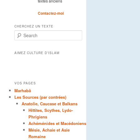
textes anciens
Contactez-moi
CHERCHEZ UN TEXTE
Search
AIMEZ CULTURE D’ISLAM
VOS PAGES
Marhabâ
Les Sources (par contrées)
Anatolie, Caucase et Balkans
Hittites, Scythes, Lydo-
Phrigiens
Achéménides et Macédoniens
Mésie, Achaie et Asie
Romaine