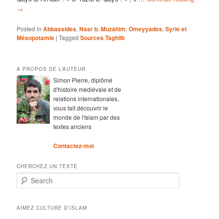
→
Posted in
Abbassides
,
Nasr b. Muzâhim
,
Omeyyades
,
Syrie et
Mésopotamie
|
Tagged
Sources Taghlib
A PROPOS DE L’AUTEUR
Simon Pierre, diplômé
d'histoire médiévale et de
relations internationales,
vous fait découvrir le
monde de l'Islam par des
textes anciens
Contactez-moi
CHERCHEZ UN TEXTE
Search
AIMEZ CULTURE D’ISLAM