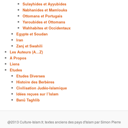
Sulayhides et Ayyubides
Nabhanides et Mamlouks
Ottomans et Portugais
Yaroubides et Ottomans
Wahhabites et Occidentaux
Egypte et Soudan
Iran
Zanj et Swahili
Les Auteurs (A…Z)
A Propos
Liens
Etudes
Etudes Diverses
Histoire des Berbères
Civilisation Judéo-Islamique
Idées reçues sur l’Islam
Banû Taghlib
@2013 Culture-Islam.fr, textes anciens des pays d'Islam par Simon Pierre