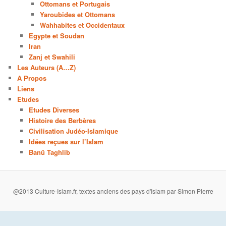
Ottomans et Portugais
Yaroubides et Ottomans
Wahhabites et Occidentaux
Egypte et Soudan
Iran
Zanj et Swahili
Les Auteurs (A…Z)
A Propos
Liens
Etudes
Etudes Diverses
Histoire des Berbères
Civilisation Judéo-Islamique
Idées reçues sur l’Islam
Banû Taghlib
@2013 Culture-Islam.fr, textes anciens des pays d'Islam par Simon Pierre