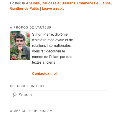
Posted in
Anatolie, Caucase et Balkans
,
Comnènes et Latins
,
Gunther de Pairis
|
Leave a reply
A PROPOS DE L’AUTEUR
Simon Pierre, diplômé
d'histoire médiévale et de
relations internationales,
vous fait découvrir le
monde de l'Islam par des
textes anciens
Contactez-moi
CHERCHEZ UN TEXTE
Search
AIMEZ CULTURE D’ISLAM