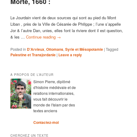
Morte, 1660 :
Le Jourdain vient de deux sources qui sont au pied du Mont
Liban , près de la Ville de Césarée de Philippe ; l’une s’appelle
Jor & l’autre Dan, unies, elles font la riviere dont il est question,
& les …
Continue reading
→
Posted in
D'Arvieux
,
Ottomans
,
Syrie et Mésopotamie
|
Tagged
Palestine et Transjordanie
|
Leave a reply
A PROPOS DE L’AUTEUR
Simon Pierre, diplômé
d'histoire médiévale et de
relations internationales,
vous fait découvrir le
monde de l'Islam par des
textes anciens
Contactez-moi
CHERCHEZ UN TEXTE