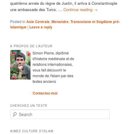
quatrième année du règne de Justin, il arriva à Constantinople
une ambassade des Turcs. …
Continue reading
→
Posted in
Asie Centrale
,
Menandre
,
Transoxiane et Sogdiane pré-
islamique
|
Leave a reply
A PROPOS DE L’AUTEUR
Simon Pierre, diplômé
d'histoire médiévale et de
relations internationales,
vous fait découvrir le
monde de l'Islam par des
textes anciens
Contactez-moi
CHERCHEZ UN TEXTE
Search
AIMEZ CULTURE D’ISLAM