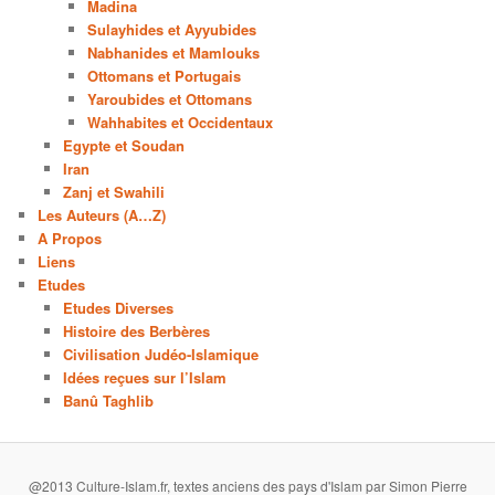
Madina
Sulayhides et Ayyubides
Nabhanides et Mamlouks
Ottomans et Portugais
Yaroubides et Ottomans
Wahhabites et Occidentaux
Egypte et Soudan
Iran
Zanj et Swahili
Les Auteurs (A…Z)
A Propos
Liens
Etudes
Etudes Diverses
Histoire des Berbères
Civilisation Judéo-Islamique
Idées reçues sur l’Islam
Banû Taghlib
@2013 Culture-Islam.fr, textes anciens des pays d'Islam par Simon Pierre