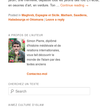
en oeuvres d’art, en verdure. Ton …
Continue reading
→
Posted in
Maghreb, Espagne et Sicile
,
Matham
,
Saadiens,
Habsbourgs et Ottomans
|
Leave a reply
A PROPOS DE L’AUTEUR
Simon Pierre, diplômé
d'histoire médiévale et de
relations internationales,
vous fait découvrir le
monde de l'Islam par des
textes anciens
Contactez-moi
CHERCHEZ UN TEXTE
Search
AIMEZ CULTURE D’ISLAM