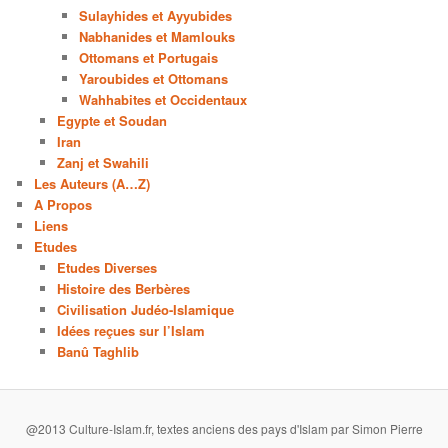
Sulayhides et Ayyubides
Nabhanides et Mamlouks
Ottomans et Portugais
Yaroubides et Ottomans
Wahhabites et Occidentaux
Egypte et Soudan
Iran
Zanj et Swahili
Les Auteurs (A…Z)
A Propos
Liens
Etudes
Etudes Diverses
Histoire des Berbères
Civilisation Judéo-Islamique
Idées reçues sur l’Islam
Banû Taghlib
@2013 Culture-Islam.fr, textes anciens des pays d'Islam par Simon Pierre