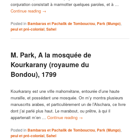
conjuration consistait à marmotter quelques paroles, et à …
Continue reading
→
Posted in
Bambaras et Pachalik de Tombouctou
,
Park (Mungo)
,
peul et pré-colonial
,
Sahel
M. Park, A la mosquée de
Kourkarany (royaume du
Bondou), 1799
Kourkarany est une ville mahométane, entourée d’une haute
muraille, et possédant une mosquée. On m’y montra plusieurs
manuscrits arabes, et particulièrement un de l’Alschara, ce livre
dont j’ai parlé plus haut. Le marabout, ou prêtre, à qui il
appartenait m’en …
Continue reading
→
Posted in
Bambaras et Pachalik de Tombouctou
,
Park (Mungo)
,
peul et pré-colonial
,
Sahel