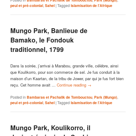
peul et pré-colonial
,
Sahel
|
Tagged
Islamisation de l'Afrique
Mungo Park, Banlieue de
Bamako, le Fondouk
traditionnel, 1799
Dans la soirée, j’arrivai à Marabou, grande ville, célèbre, ainsi
que Koulikorro, pour son commerce de sel. Je fus conduit à la
maison d’un Kaartan, de la tribu de Jower, par qui je fus fort bien
reçu. Cet homme avait …
Continue reading
→
Posted in
Bambaras et Pachalik de Tombouctou
,
Park (Mungo)
,
peul et pré-colonial
,
Sahel
|
Tagged
Islamisation de l'Afrique
Mungo Park, Koulikorro, il