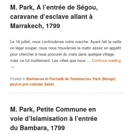
M. Park, A l’entrée de Ségou,
caravane d’esclave allant à
Marrakech, 1799
Le 18 juillet, nous continuâmes notre marche. Ayant fait la veille
un léger souper, nous nous trouvâmes le matin assez en appétit
pour chercher à nous procurer du maïs dans quelque village,
mais ce fut inutilement. Les villes que nous …
Continue reading
→
Posted in
Bambaras et Pachalik de Tombouctou
,
Park (Mungo)
,
peul et pré-colonial
,
Sahel
M. Park, Petite Commune en
voie d’Islamisation à l’entrée
du Bambara, 1799