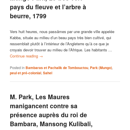
pays du fleuve et l’arbre à
beurre, 1799
Vers huit heures, nous passâmes par une grande ville appelée
Kabba, située au milieu d’un beau pays très bien cultivé, qui
ressemblait plutôt à l’intérieur de l’Angleterre qu’à ce que je
croyais devoir trouver au milieu de l’Afrique. Les habitants …
Continue reading
→
Posted in
Bambaras et Pachalik de Tombouctou
,
Park (Mungo)
,
peul et pré-colonial
,
Sahel
M. Park, Les Maures
manigancent contre sa
présence auprès du roi de
Bambara, Mansong Kulibali,