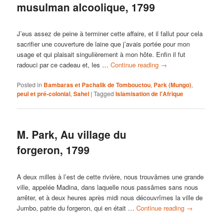
musulman alcoolique, 1799
J’eus assez de peine à terminer cette affaire, et il fallut pour cela
sacrifier une couverture de laine que j’avais portée pour mon
usage et qui plaisait singulièrement à mon hôte. Enfin il fut
radouci par ce cadeau et, les …
Continue reading
→
Posted in
Bambaras et Pachalik de Tombouctou
,
Park (Mungo)
,
peul et pré-colonial
,
Sahel
|
Tagged
Islamisation de l'Afrique
M. Park, Au village du
forgeron, 1799
A deux milles à l’est de cette rivière, nous trouvâmes une grande
ville, appelée Madina, dans laquelle nous passâmes sans nous
arrêter, et à deux heures après midi nous découvrîmes la ville de
Jumbo, patrie du forgeron, qui en était …
Continue reading
→