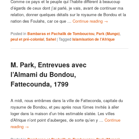
Comme ce pays et le peuple qui l’habite diffèrent à beaucoup
d’égards de ceux dont j’ai parlé, je vais, avant de continuer ma
relation, donner quelques détails sur le royaume de Bondou et la
nation des Foulahs, car ce que …
Continue reading
→
Posted in
Bambaras et Pachalik de Tombouctou
,
Park (Mungo)
,
peul et pré-colonial
,
Sahel
|
Tagged
Islamisation de l'Afrique
M. Park, Entrevues avec
l’Almami du Bondou,
Fattecounda, 1799
A midi, nous entrâmes dans la ville de Fatteconda, capitale du
royaume de Bondou, et peu après nous fûmes invités à aller
loger dans la maison d’un très estimable slatée. Les villes
d’Afrique n’ont point d’auberges, de sorte qu’en y …
Continue
reading
→