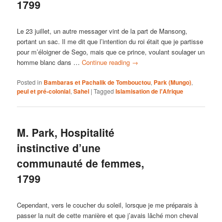
1799
Le 23 juillet, un autre messager vint de la part de Mansong,
portant un sac. Il me dit que l’intention du roi était que je partisse
pour m’éloigner de Sego, mais que ce prince, voulant soulager un
homme blanc dans …
Continue reading
→
Posted in
Bambaras et Pachalik de Tombouctou
,
Park (Mungo)
,
peul et pré-colonial
,
Sahel
|
Tagged
Islamisation de l'Afrique
M. Park, Hospitalité
instinctive d’une
communauté de femmes,
1799
Cependant, vers le coucher du soleil, lorsque je me préparais à
passer la nuit de cette manière et que j’avais lâché mon cheval