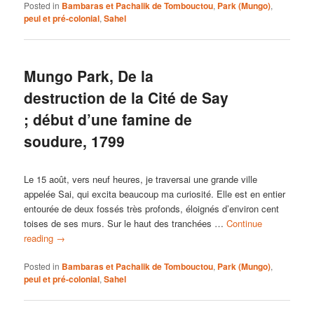
Posted in
Bambaras et Pachalik de Tombouctou
,
Park (Mungo)
,
peul et pré-colonial
,
Sahel
Mungo Park, De la
destruction de la Cité de Say
; début d’une famine de
soudure, 1799
Le 15 août, vers neuf heures, je traversai une grande ville
appelée Sai, qui excita beaucoup ma curiosité. Elle est en entier
entourée de deux fossés très profonds, éloignés d’environ cent
toises de ses murs. Sur le haut des tranchées …
Continue
reading
→
Posted in
Bambaras et Pachalik de Tombouctou
,
Park (Mungo)
,
peul et pré-colonial
,
Sahel