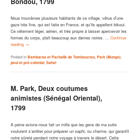
Bondou, 1799
Nous trouvâmes plusieurs habitants de ce village, vêtus d’une
gaze très fine, qui est faite en France, et qu’ils appellent bikoui.
Ce vêtement léger, aérien, et très propre à laisser apercevoir les
formes du corps, plaît beaucoup aux dames noires. …
Continue
reading
→
Posted in
Bambaras et Pachalik de Tombouctou
,
Park (Mungo)
,
peul et pré-colonial
,
Sahel
M. Park, Deux coutumes
animistes (Sénégal Oriental),
1799
A peine avions-nous fait un mille que les gens de ma suite
voulurent s’arrêter pour préparer un saphi, ou charme, qui garantît
notre sûreté pendant notre voyage à travers le désert. Cette