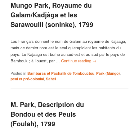
Mungo Park, Royaume du
Galam/Kadjâga et les
Sarawoulli (soninke), 1799
Les Français donnent le nom de Galam au royaume de Kajaaga,
mais ce dernier nom est le seul qu’emploient les habitants du
pays. Le Kajaaga est borné au sud-est et au sud par le pays de
Bambouk ; à l’ouest, par …
Continue reading
→
Posted in
Bambaras et Pachalik de Tombouctou
,
Park (Mungo)
,
peul et pré-colonial
,
Sahel
M. Park, Description du
Bondou et des Peuls
(Foulah), 1799