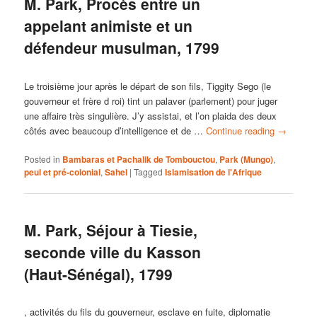
M. Park, Procès entre un
appelant animiste et un
défendeur musulman, 1799
Le troisième jour après le départ de son fils, Tiggity Sego (le
gouverneur et frère d roi) tint un palaver (parlement) pour juger
une affaire très singulière. J’y assistai, et l’on plaida des deux
côtés avec beaucoup d’intelligence et de …
Continue reading
→
Posted in
Bambaras et Pachalik de Tombouctou
,
Park (Mungo)
,
peul et pré-colonial
,
Sahel
|
Tagged
Islamisation de l'Afrique
M. Park, Séjour à Tiesie,
seconde ville du Kasson
(Haut-Sénégal), 1799
, activités du fils du gouverneur, esclave en fuite, diplomatie