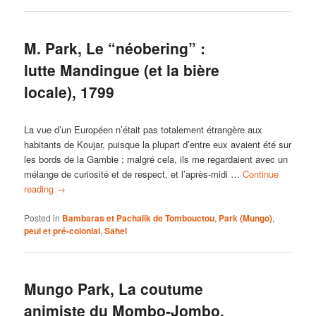
M. Park, Le “néobering” :
lutte Mandingue (et la bière
locale), 1799
La vue d’un Européen n’était pas totalement étrangère aux
habitants de Koujar, puisque la plupart d’entre eux avaient été sur
les bords de la Gambie ; malgré cela, ils me regardaient avec un
mélange de curiosité et de respect, et l’après-midi …
Continue
reading
→
Posted in
Bambaras et Pachalik de Tombouctou
,
Park (Mungo)
,
peul et pré-colonial
,
Sahel
Mungo Park, La coutume
animiste du Mombo-Jombo,