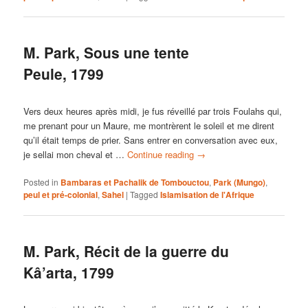
M. Park, Sous une tente
Peule, 1799
Vers deux heures après midi, je fus réveillé par trois Foulahs qui,
me prenant pour un Maure, me montrèrent le soleil et me dirent
qu’il était temps de prier. Sans entrer en conversation avec eux,
je sellai mon cheval et …
Continue reading
→
Posted in
Bambaras et Pachalik de Tombouctou
,
Park (Mungo)
,
peul et pré-colonial
,
Sahel
|
Tagged
Islamisation de l'Afrique
M. Park, Récit de la guerre du
Kâ’arta, 1799