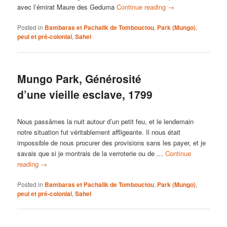
avec l’émirat Maure des Geduma
Continue reading
→
Posted in
Bambaras et Pachalik de Tombouctou
,
Park (Mungo)
,
peul et pré-colonial
,
Sahel
Mungo Park, Générosité
d’une vieille esclave, 1799
Nous passâmes la nuit autour d’un petit feu, et le lendemain
notre situation fut véritablement affligeante. Il nous était
impossible de nous procurer des provisions sans les payer, et je
savais que si je montrais de la verroterie ou de …
Continue
reading
→
Posted in
Bambaras et Pachalik de Tombouctou
,
Park (Mungo)
,
peul et pré-colonial
,
Sahel