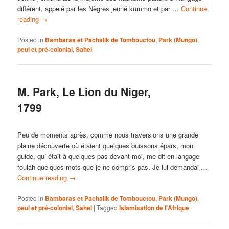
différent, appelé par les Nègres jenné kummo et par …
Continue
reading
→
Posted in
Bambaras et Pachalik de Tombouctou
,
Park (Mungo)
,
peul et pré-colonial
,
Sahel
M. Park, Le Lion du Niger,
1799
Peu de moments après, comme nous traversions une grande
plaine découverte où étaient quelques buissons épars, mon
guide, qui était à quelques pas devant moi, me dit en langage
foulah quelques mots que je ne compris pas. Je lui demandai …
Continue reading
→
Posted in
Bambaras et Pachalik de Tombouctou
,
Park (Mungo)
,
peul et pré-colonial
,
Sahel
|
Tagged
Islamisation de l'Afrique