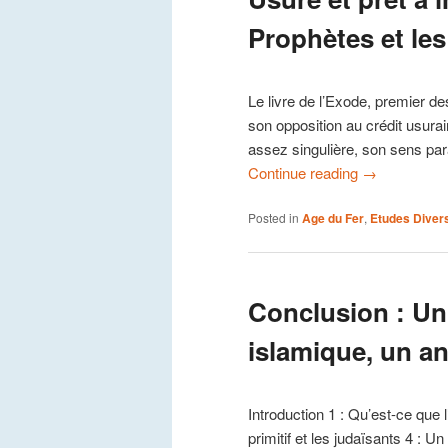
Prophètes et le
Le livre de l’Exode, premier des
son opposition au crédit usura
assez singulière, son sens par
Continue reading
→
Posted in
Age du Fer
,
Etudes Diver
Conclusion : Un
islamique, un an
Introduction 1 : Qu’est-ce que 
primitif et les judaïsants 4 : 