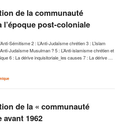
ction de la communauté
à l’époque post-coloniale
l’Anti-Sémitisme 2 : L’Anti-Judaïsme chrétien 3 : L’Islam
Un Anti-Judaïsme Musulman ? 5 : L’Anti-islamisme chrétien et
mique 6 : La dérive inquisitoriale_les causes 7 : La dérive …
amique
ction de la « communauté
e avant 1962