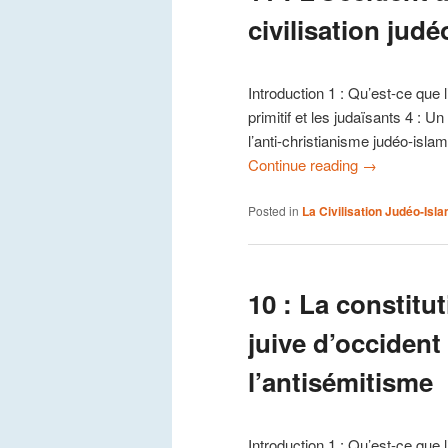
civilisation jud
Introduction 1 : Qu’est-ce que 
primitif et les judaïsants 4 : 
l’anti-christianisme judéo-isla
Continue reading
→
Posted in
La Civilisation Judéo-Isl
10 : La constit
juive d’occident
l’antisémitisme
Introduction 1 : Qu’est-ce que 