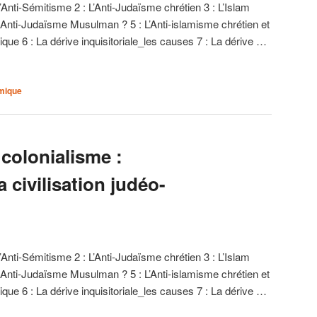
l’Anti-Sémitisme 2 : L’Anti-Judaïsme chrétien 3 : L’Islam
Un Anti-Judaïsme Musulman ? 5 : L’Anti-islamisme chrétien et
mique 6 : La dérive inquisitoriale_les causes 7 : La dérive …
amique
 colonialisme :
a civilisation judéo-
l’Anti-Sémitisme 2 : L’Anti-Judaïsme chrétien 3 : L’Islam
Un Anti-Judaïsme Musulman ? 5 : L’Anti-islamisme chrétien et
mique 6 : La dérive inquisitoriale_les causes 7 : La dérive …