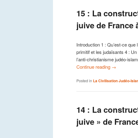
15 : La constru
juive de France 
Introduction 1 : Qu’est-ce que 
primitif et les judaïsants 4 : 
l’anti-christianisme judéo-isla
Continue reading
→
Posted in
La Civilisation Judéo-Isl
14 : La constru
juive » de Franc