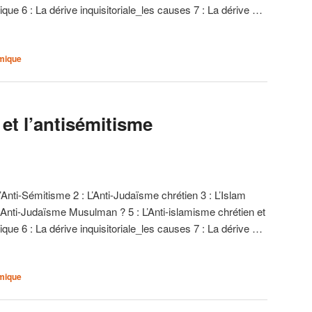
mique 6 : La dérive inquisitoriale_les causes 7 : La dérive …
amique
» et l’antisémitisme
l’Anti-Sémitisme 2 : L’Anti-Judaïsme chrétien 3 : L’Islam
Un Anti-Judaïsme Musulman ? 5 : L’Anti-islamisme chrétien et
mique 6 : La dérive inquisitoriale_les causes 7 : La dérive …
amique