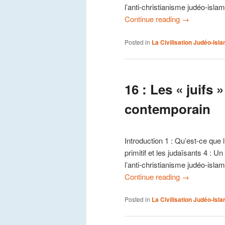
l’anti-christianisme judéo-isla
Continue reading
→
Posted in
La Civilisation Judéo-Isl
16 : Les « juifs 
contemporain
Introduction 1 : Qu’est-ce que 
primitif et les judaïsants 4 : 
l’anti-christianisme judéo-isla
Continue reading
→
Posted in
La Civilisation Judéo-Isl