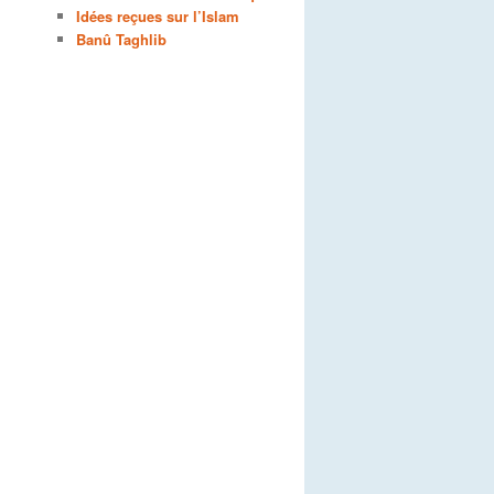
Idées reçues sur l’Islam
Banû Taghlib