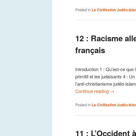
Posted in
La Civilisation Judéo-Isl
12 : Racisme al
français
Introduction 1 : Qu’est-ce que 
primitif et les judaïsants 4 : 
l’anti-christianisme judéo-isla
Continue reading
→
Posted in
La Civilisation Judéo-Isl
11 : L’Occident 