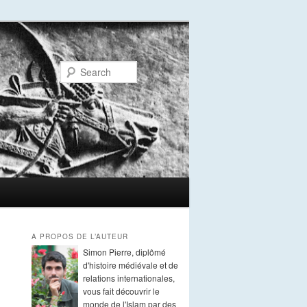
Search
A PROPOS DE L’AUTEUR
Simon Pierre, diplômé
d'histoire médiévale et de
relations internationales,
vous fait découvrir le
monde de l'Islam par des