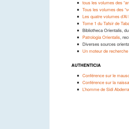
tous les volumes des “a
Tous les volumes des “v
Les quatre volumes d’Al B
Tome 1 du Tafsir de Taba
Bibliotheca Orientalis, d
Patrologia Orientalis
, re
Diverses sources orient
Un moteur de recherche
AUTHENTICIA
Conférence sur le maus
Conférence sur la naiss
L’homme de Sidi Abder