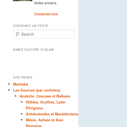
textes anciens
Contactez-moi
CHERCHEZ UN TEXTE
Search
AIMEZ CULTURE D’ISLAM
VOS PAGES
Marhabâ
Les Sources (par contrées)
Anatolie, Caucase et Balkans
Hittites, Scythes, Lydo-
Phrigiens
Achéménides et Macédoniens
Mésie, Achaie et Asie
Romaine