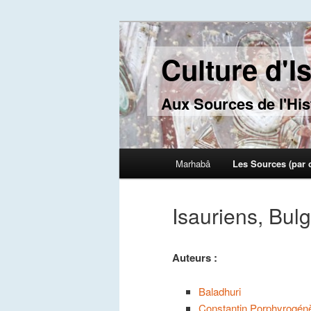
Culture d'I
Aux Sources de l'His
Main menu
Marhabâ
Les Sources (par 
Skip to primary content
Skip to secondary content
Isauriens, Bul
Auteurs :
Baladhuri
Constantin Porphyrogén