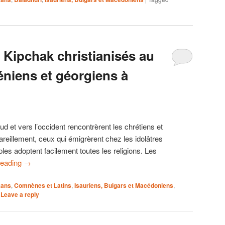
, Kipchak christianisés au
éniens et géorgiens à
ud et vers l’occident rencontrèrent les chrétiens et
areillement, ceux qui émigrèrent chez les idolâtres
les adoptent facilement toutes les religions. Les
reading
→
kans
,
Comnènes et Latins
,
Isauriens, Bulgars et Macédoniens
,
|
Leave a reply