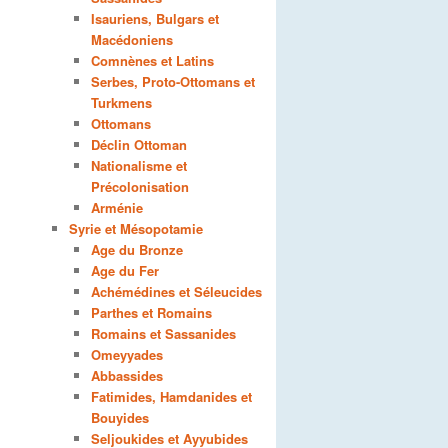
Isauriens, Bulgars et
Macédoniens
Comnènes et Latins
Serbes, Proto-Ottomans et
Turkmens
Ottomans
Déclin Ottoman
Nationalisme et
Précolonisation
Arménie
Syrie et Mésopotamie
Age du Bronze
Age du Fer
Achémédines et Séleucides
Parthes et Romains
Romains et Sassanides
Omeyyades
Abbassides
Fatimides, Hamdanides et
Bouyides
Seljoukides et Ayyubides