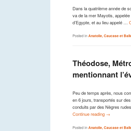
Dans la quatrième année de son r
va de la mer Mayotis, appelée
d’Egypte, et au lieu appelé …
Posted in
Anatolie, Caucase et Bal
Théodose, Métro
mentionnant l’év
Peu de temps après, nous c
en 6 jours, transportés sur de
conduits par des Nègres rudes
Continue reading
→
Posted in
Anatolie, Caucase et Bal