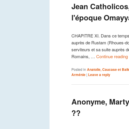
Jean Catholicos,
l'époque Omayyad
CHAPITRE XI. Dans ce temps-là 
auprès de Rustam (Rhoues-do
serviteurs et sa suite auprès d
Romains, …
Continue reading
Posted in
Anatolie, Caucase et Bal
Arménie
|
Leave a reply
Anonyme, Martyr
??