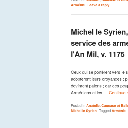
Arménie
|
Leave a reply
Michel le Syrien
service des arm
l'An Mil, v. 1175
Ceux qui se portèrent vers le s
adoptèrent leurs croyances ; p
devinrent païens ; car ces peup
Arméniens et les …
Continue 
Posted in
Anatolie, Caucase et Bal
Michel le Syrien
|
Tagged
Arménie