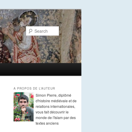
Search
A PROPOS DE L’AUTEUR
Simon Pierre, diplômé
d'histoire médiévale et de
relations internationales,
vous fait découvrir le
monde de l'Islam par des
textes anciens