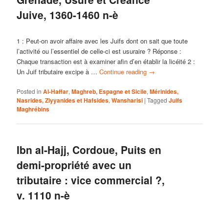
Juive, 1360-1460 n-è
1 : Peut-on avoir affaire avec les Juifs dont on sait que toute
l’activité ou l’essentiel de celle-ci est usuraire ? Réponse :
Chaque transaction est à examiner afin d’en établir la licéité 2 :
Un Juif tributaire excipe à …
Continue reading
→
Posted in
Al-Haffar
,
Maghreb, Espagne et Sicile
,
Mérinides,
Nasrides, Ziyyanides et Hafsides
,
Wansharisi
|
Tagged
Juifs
Maghrébins
Ibn al-Hajj, Cordoue, Puits en
demi-propriété avec un
tributaire : vice commercial ?,
v. 1110 n-è