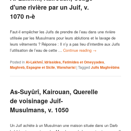
d'une rivière par un Juif, v.
1070 n-è
Faut-il empêcher les Juifs de prendre de l’eau dans une rivière
utilisée par les Musulmans pour leurs ablutions et le lavage de
leurs vêtements ? Réponse : Il n’y a pas lieu d’interdire aux Juifs
l’utilisation de l’eau de cette …
Continue reading
→
Posted in
Al-Lakhmî
,
Idrissides, Fatimides et Omeyyades
,
Maghreb, Espagne et Sicile
,
Wansharisi
|
Tagged
Juifs Maghrébins
As-Suyûrî, Kairouan, Querelle
de voisinage Juif-
Musulmans, v. 1050
Un Juif achète à un Musulman une maison située dans un Darb