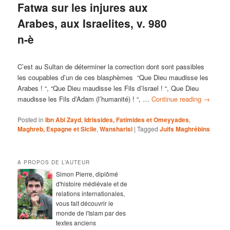
Fatwa sur les injures aux
Arabes, aux Israelites, v. 980
n-è
C’est au Sultan de déterminer la correction dont sont passibles
les coupables d’un de ces blasphèmes “Que Dieu maudisse les
Arabes ! “, “Que Dieu maudisse les Fils d’Israel ! “, Que Dieu
maudisse les Fils d’Adam (l’humanité) ! “, …
Continue reading
→
Posted in
Ibn Abi Zayd
,
Idrissides, Fatimides et Omeyyades
,
Maghreb, Espagne et Sicile
,
Wansharisi
|
Tagged
Juifs Maghrébins
A PROPOS DE L’AUTEUR
Simon Pierre, diplômé
d'histoire médiévale et de
relations internationales,
vous fait découvrir le
monde de l'Islam par des
textes anciens