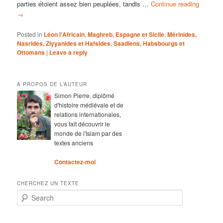
parties étoient assez bien peuplées, tandis …
Continue reading
→
Posted in
Léon l'Africain
,
Maghreb, Espagne et Sicile
,
Mérinides,
Nasrides, Ziyyanides et Hafsides
,
Saadiens, Habsbourgs et
Ottomans
|
Leave a reply
A PROPOS DE L’AUTEUR
Simon Pierre, diplômé
d'histoire médiévale et de
relations internationales,
vous fait découvrir le
monde de l'Islam par des
textes anciens
Contactez-moi
CHERCHEZ UN TEXTE
Search