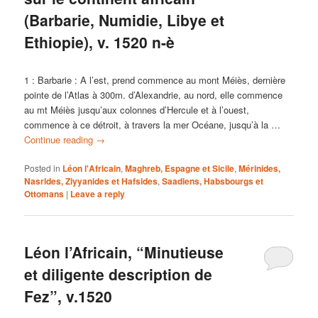
(Barbarie, Numidie, Libye et
Ethiopie), v. 1520 n-è
1 : Barbarie : A l’est, prend commence au mont Méiès, dernière
pointe de l’Atlas à 300m. d’Alexandrie, au nord, elle commence
au mt Méiès jusqu’aux colonnes d’Hercule et à l’ouest,
commence à ce détroit, à travers la mer Océane, jusqu’à la …
Continue reading
→
Posted in
Léon l'Africain
,
Maghreb, Espagne et Sicile
,
Mérinides,
Nasrides, Ziyyanides et Hafsides
,
Saadiens, Habsbourgs et
Ottomans
|
Leave a reply
Léon l’Africain, “Minutieuse
et diligente description de
Fez”, v.1520