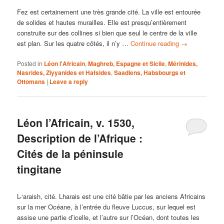
Fez est certainement une très grande cité. La ville est entourée
de solides et hautes murailles. Elle est presqu’entièrement
construite sur des collines si bien que seul le centre de la ville
est plan. Sur les quatre côtés, il n’y …
Continue reading
→
Posted in
Léon l'Africain
,
Maghreb, Espagne et Sicile
,
Mérinides,
Nasrides, Ziyyanides et Hafsides
,
Saadiens, Habsbourgs et
Ottomans
|
Leave a reply
Léon l’Africain, v. 1530,
Description de l’Afrique :
Cités de la péninsule
tingitane
L-‘araish, cité. Lharais est une cité bâtie par les anciens Africains
sur la mer Océane, à l’entrée du fleuve Luccus, sur lequel est
assise une partie d’icelle, et l’autre sur l’Océan, dont toutes les