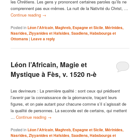
les Chrétiens. Les gens y prononcent certaines paroles qu’ils ne
comprennent pas eux-mêmes. La nuit de la Nativité du Christ, …
Continue reading
→
Posted in
Léon l'Africain
,
Maghreb, Espagne et Sicile
,
Mérinides,
Nasrides, Ziyyanides et Hafsides
,
Saadiens, Habsbourgs et
Ottomans
|
Leave a reply
Léon l’Africain, Magie et
Mystique à Fès, v. 1520 n-è
Les devineurs : La première qualité : sont ceux qui prédisent
l’avenir par la connaissance de la géomancie, traçant leurs
figures, et on paie autant pour chacune comme s’il s’agissait de
la qualité de personnes. La seconde est de certains, qui mettent
…
Continue reading
→
Posted in
Léon l'Africain
,
Maghreb, Espagne et Sicile
,
Mérinides,
Nasrides, Ziyyanides et Hafsides
,
Saadiens, Habsbourgs et