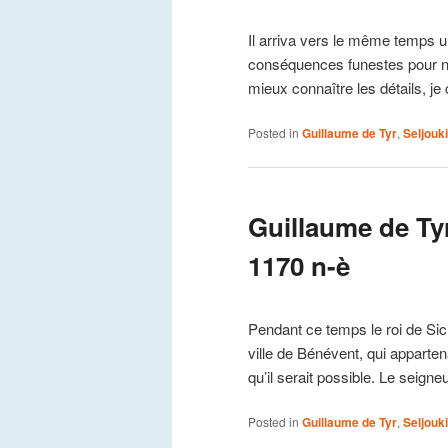
Il arriva vers le même temps u
conséquences funestes pour nou
mieux connaître les détails, j
Posted in
Guillaume de Tyr
,
Seljouk
Guillaume de Tyr,
1170 n-è
Pendant ce temps le roi de Sici
ville de Bénévent, qui appartena
qu’il serait possible. Le seigne
Posted in
Guillaume de Tyr
,
Seljouk