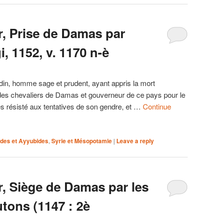
r, Prise de Damas par
, 1152, v. 1170 n-è
in, homme sage et prudent, ayant appris la mort
 des chevaliers de Damas et gouverneur de ce pays pour le
ses résisté aux tentatives de son gendre, et …
Continue
ides et Ayyubides
,
Syrie et Mésopotamie
|
Leave a reply
r, Siège de Damas par les
utons (1147 : 2è