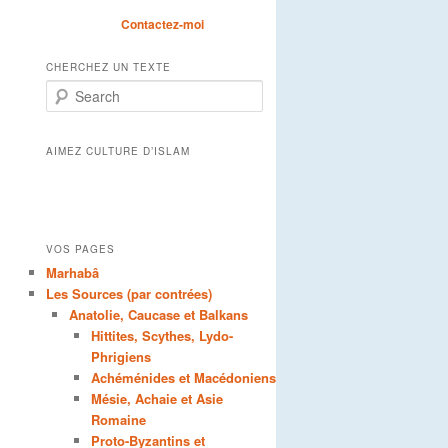
Contactez-moi
CHERCHEZ UN TEXTE
Search
AIMEZ CULTURE D’ISLAM
VOS PAGES
Marhabâ
Les Sources (par contrées)
Anatolie, Caucase et Balkans
Hittites, Scythes, Lydo-
Phrigiens
Achéménides et Macédoniens
Mésie, Achaie et Asie
Romaine
Proto-Byzantins et