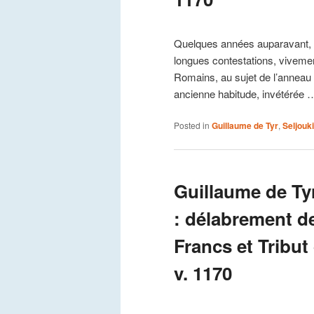
Quelques années auparavant, l
longues contestations, vivemen
Romains, au sujet de l’anneau 
ancienne habitude, invétérée
Posted in
Guillaume de Tyr
,
Seljouk
Guillaume de Ty
: délabrement d
Francs et Tribut
v. 1170