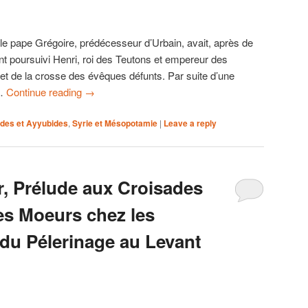
e pape Grégoire, prédécesseur d’Urbain, avait, après de
t poursuivi Henri, roi des Teutons et empereur des
et de la crosse des évêques défunts. Par suite d’une
 …
Continue reading
→
ides et Ayyubides
,
Syrie et Mésopotamie
|
Leave a reply
r, Prélude aux Croisades
es Moeurs chez les
 du Pélerinage au Levant