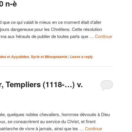
0 n-è
ue ce qui valait le mieux en ce moment était d’aller
ujours dangereuse pour les Chrétiens. Cette résolution
onna aux hérauts de publier de toutes parts que …
Continue
ides et Ayyubides
,
Syrie et Mésopotamie
|
Leave a reply
, Templiers (1118-…) v.
ée, quelques nobles chevaliers, hommes dévoués à Dieu
ux, se consacrèrent au service du Christ, et firent
patriarche de vivre à jamais, ainsi que les …
Continue