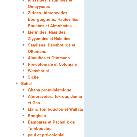
Omeyyades
Zirides, Almoravides,
Bourguignons, Hautevilles,
Souabes et Almohades
Mérinides, Nasrides,
Ziyyanides et Hafsides
Saadiens, Habsbourgs et
Ottomans
Alaouites et Ottomans
Pré-coloniale et Coloniale
Wansharisi
Sicile
Sahel
Ghana proto-islamique
Almoravides, Tekrour, Jenné
et Gao
Malli, Tombouctou et Wallata
Songhais
Bambaras et Pachalik de
Tombouctou
peul et pré-colonial