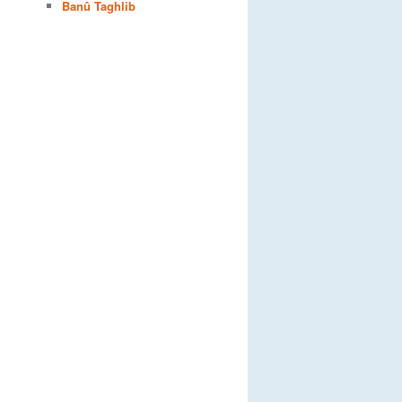
Banû Taghlib