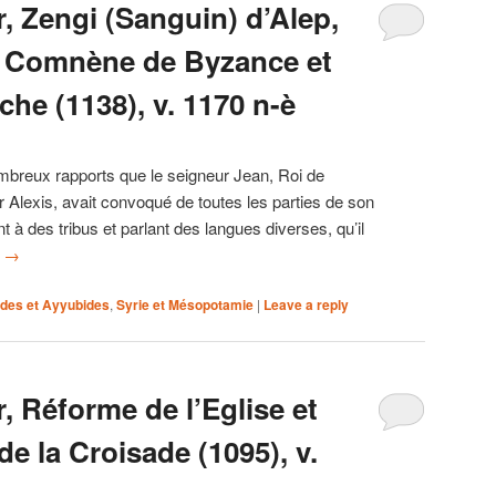
, Zengi (Sanguin) d’Alep,
) Comnène de Byzance et
che (1138), v. 1170 n-è
mbreux rapports que le seigneur Jean, Roi de
r Alexis, avait convoqué de toutes les parties de son
à des tribus et parlant des langues diverses, qu’il
g
→
ides et Ayyubides
,
Syrie et Mésopotamie
|
Leave a reply
, Réforme de l’Eglise et
 la Croisade (1095), v.