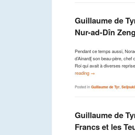
Guillaume de Ty
Nur-ad-Dîn Zengi
Pendant ce temps aussi, Norad
d’Ainard[ son beau-père, chef
Roi qui avait à diverses repri
reading
→
Posted in
Guillaume de Tyr
,
Seljouk
Guillaume de Ty
Francs et les Te