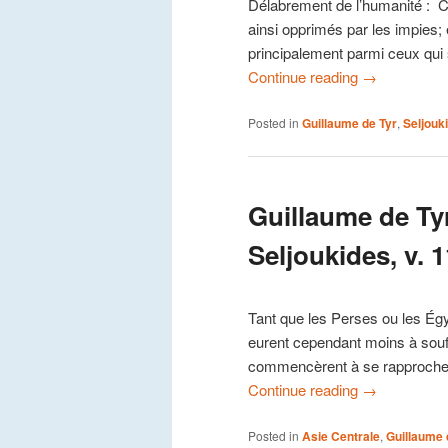
Délabrement de l’humanité : Ce
ainsi opprimés par les impies;
principalement parmi ceux qui s’a
Continue reading
→
Posted in
Guillaume de Tyr
,
Seljouk
Guillaume de Ty
Seljoukides, v. 
Tant que les Perses ou les Égy
eurent cependant moins à souff
commencèrent à se rapprocher 
Continue reading
→
Posted in
Asie Centrale
,
Guillaume 