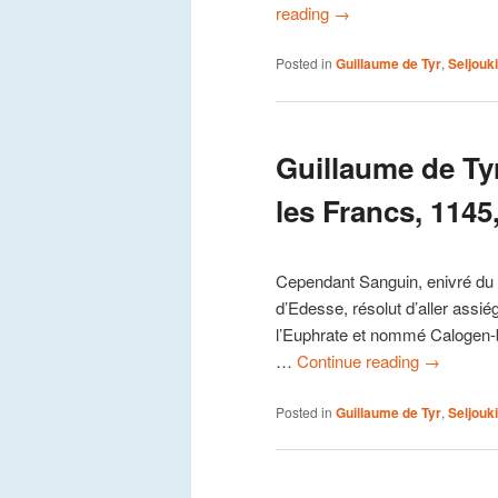
reading
→
Posted in
Guillaume de Tyr
,
Seljouk
Guillaume de Ty
les Francs, 1145,
Cependant Sanguin, enivré du s
d’Edesse, résolut d’aller assiég
l’Euphrate et nommé Calogen-ba
…
Continue reading
→
Posted in
Guillaume de Tyr
,
Seljouk