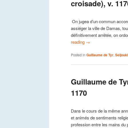
croisade), v. 117
On jugea d’un commun accord q
assiéger la ville de Damas, to
définitivement arrêtée, on ord
reading
→
Posted in
Guillaume de Tyr
,
Seljouk
Guillaume de Tyr
1170
Dans le cours de la même ann
et animés de sentiments religie
profession entre les mains du 