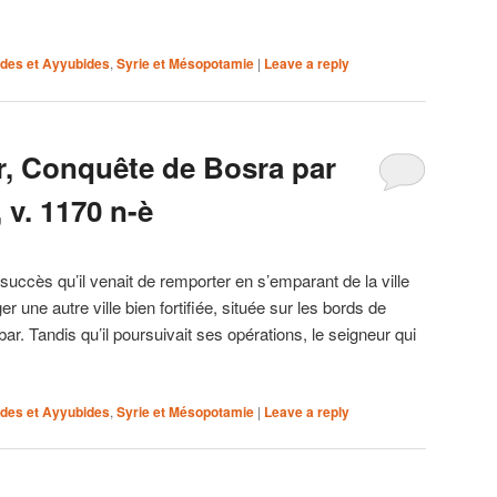
ides et Ayyubides
,
Syrie et Mésopotamie
|
Leave a reply
r, Conquête de Bosra par
 v. 1170 n-è
uccès qu’il venait de remporter en s’emparant de la ville
er une autre ville bien fortifiée, située sur les bords de
r. Tandis qu’il poursuivait ses opérations, le seigneur qui
ides et Ayyubides
,
Syrie et Mésopotamie
|
Leave a reply