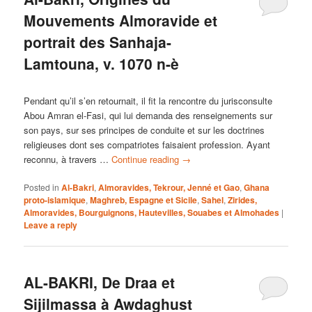
Mouvements Almoravide et
portrait des Sanhaja-
Lamtouna, v. 1070 n-è
Pendant qu’il s’en retournait, il fit la rencontre du jurisconsulte
Abou Amran el-Fasi, qui lui demanda des renseignements sur
son pays, sur ses principes de conduite et sur les doctrines
religieuses dont ses compatriotes faisaient profession. Ayant
reconnu, à travers …
Continue reading
→
Posted in
Al-Bakri
,
Almoravides, Tekrour, Jenné et Gao
,
Ghana
proto-islamique
,
Maghreb, Espagne et Sicile
,
Sahel
,
Zirides,
Almoravides, Bourguignons, Hautevilles, Souabes et Almohades
|
Leave a reply
AL-BAKRI, De Draa et
Sijilmassa à Awdaghust