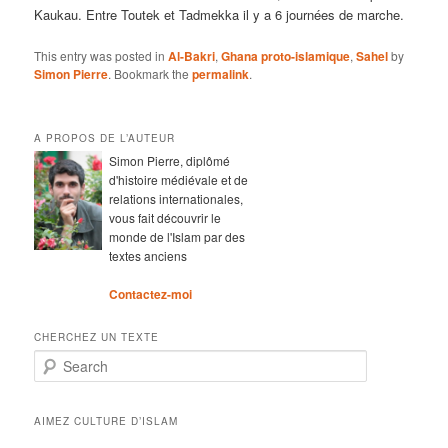
Kaukau. Entre Toutek et Tadmekka il y a 6 journées de marche.
This entry was posted in
Al-Bakri
,
Ghana proto-islamique
,
Sahel
by
Simon Pierre
. Bookmark the
permalink
.
A PROPOS DE L’AUTEUR
Simon Pierre, diplômé
d'histoire médiévale et de
relations internationales,
vous fait découvrir le
monde de l'Islam par des
textes anciens
Contactez-moi
CHERCHEZ UN TEXTE
Search
AIMEZ CULTURE D’ISLAM