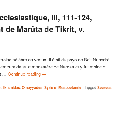
clesiastique, III, 111-124,
 de Marûta de Tikrit, v.
moine célèbre en vertus. Il était du pays de Beit Nuhadrê,
demeura dans le monastère de Nardas et y fut moine et
 et …
Continue reading
→
t Ilkhanides
,
Omeyyades
,
Syrie et Mésopotamie
|
Tagged
Sources