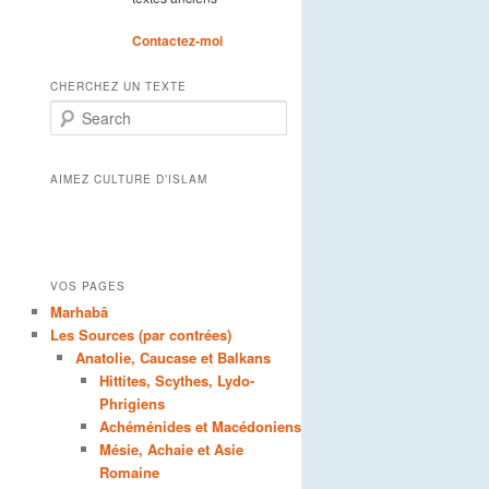
Contactez-moi
CHERCHEZ UN TEXTE
Search
AIMEZ CULTURE D’ISLAM
VOS PAGES
Marhabâ
Les Sources (par contrées)
Anatolie, Caucase et Balkans
Hittites, Scythes, Lydo-
Phrigiens
Achéménides et Macédoniens
Mésie, Achaie et Asie
Romaine