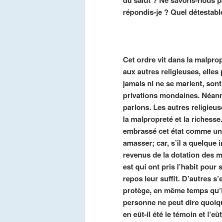
répondis-je ? Quel détestab
Cet ordre vit dans la malprop
aux autres religieuses, elles 
jamais ni ne se marient, son
privations mondaines. Néanmo
parlons. Les autres religieu
la malpropreté et la richesse.
embrassé cet état comme un 
amasser; car, s’il a quelque
revenus de la dotation des mill
est qui ont pris l’habit pour
repos leur suffit. D’autres s
protège, en même temps qu’il
personne ne peut dire quoique
en eût-il été le témoin et l’