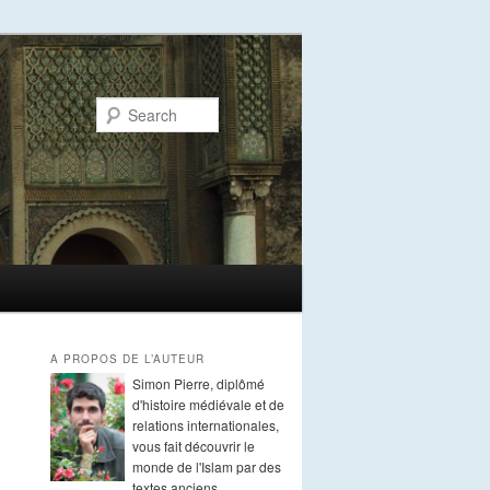
Search
A PROPOS DE L’AUTEUR
Simon Pierre, diplômé
d'histoire médiévale et de
relations internationales,
vous fait découvrir le
monde de l'Islam par des
textes anciens