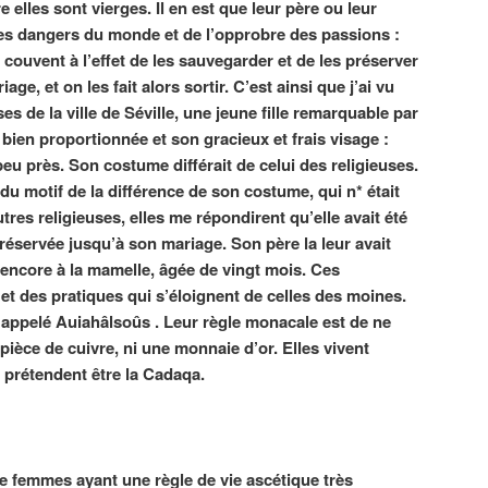
 elles sont vierges. Il en est que leur père ou leur
des dangers du monde et de l’opprobre des passions :
couvent à l’effet de les sauvegarder et de les préserver
e, et on les fait alors sortir. C’est ainsi que j’ai vu
s de la ville de Séville, une jeune fille remarquable par
 bien proportionnée et son gracieux et frais visage :
peu près. Son costume différait de celui des religieuses.
du motif de la différence de son costume, qui n* était
res religieuses, elles me répondirent qu’elle avait été
préservée jusqu’à son mariage. Son père la leur avait
t encore à la mamelle, âgée de vingt mois. Ces
 et des pratiques qui s’éloignent de celles des moines.
re appelé Auiahâlsoûs . Leur règle monacale est de ne
pièce de cuivre, ni une monnaie d’or. Elles vivent
 prétendent être la Cadaqa.
e femmes ayant une règle de vie ascétique très