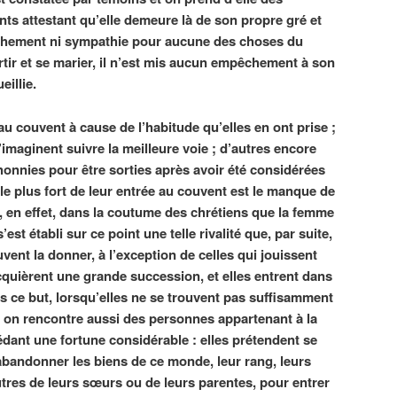
s attestant qu’elle demeure là de son propre gré et
ttachement ni sympathie pour aucune des choses du
tir et se marier, il n’est mis aucun empêchement à son
illie.
 au couvent à cause de l’habitude qu’elles en ont prise ;
s’imaginent suivre la meilleure voie ; d’autres encore
honnies pour être sorties après avoir été considérées
le plus fort de leur entrée au couvent est le manque de
t, en effet, dans la coutume des chrétiens que la femme
s’est établi sur ce point une telle rivalité que, par suite,
nt la donner, à l’exception de celles qui jouissent
quièrent une grande succession, et elles entrent dans
s ce but, lorsqu’elles ne se trouvent pas suffisamment
s on rencontre aussi des personnes appartenant à la
dant une fortune considérable : elles prétendent se
 abandonner les biens de ce monde, leur rang, leurs
’autres de leurs sœurs ou de leurs parentes, pour entrer