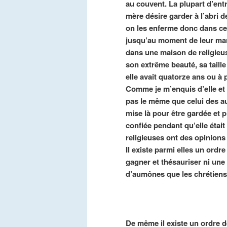
au couvent. La plupart d’entre
mère désire garder à l’abri 
on les enferme donc dans ce 
jusqu’au moment de leur mariag
dans une maison de religieuse
son extrême beauté, sa taille
elle avait quatorze ans ou à 
Comme je m’enquis d’elle et 
pas le même que celui des aut
mise là pour être gardée et 
confiée pendant qu’elle étai
religieuses ont des opinions
Il existe parmi elles un ord
gagner et thésauriser ni une 
d’aumônes que les chrétiens
De même il existe un ordre d