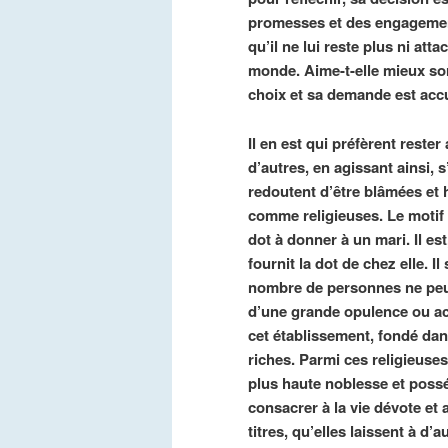
promesses et des engagement
qu’il ne lui reste plus ni a
monde. Aime-t-elle mieux sor
choix et sa demande est accue
Il en est qui préfèrent rester
d’autres, en agissant ainsi, 
redoutent d’être blâmées et 
comme religieuses. Le motif 
dot à donner à un mari. Il es
fournit la dot de chez elle. Il 
nombre de personnes ne peuve
d’une grande opulence ou ac
cet établissement, fondé dan
riches. Parmi ces religieuse
plus haute noblesse et possé
consacrer à la vie dévote et
titres, qu’elles laissent à d