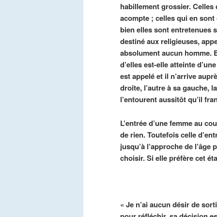
habillement grossier. Celles 
acompte ; celles qui en sont 
bien elles sont entretenues s
destiné aux religieuses, app
absolument aucun homme. Elle
d’elles est-elle atteinte d’u
est appelé et il n’arrive aupr
droite, l’autre à sa gauche, l
l’entourent aussitôt qu’il fra
L’entrée d’une femme au couv
de rien. Toutefois celle d’ent
jusqu’à l’approche de l’âge p
choisir. Si elle préfère cet é
« Je n’ai aucun désir de sorti
pour réfléchir, sa décision e