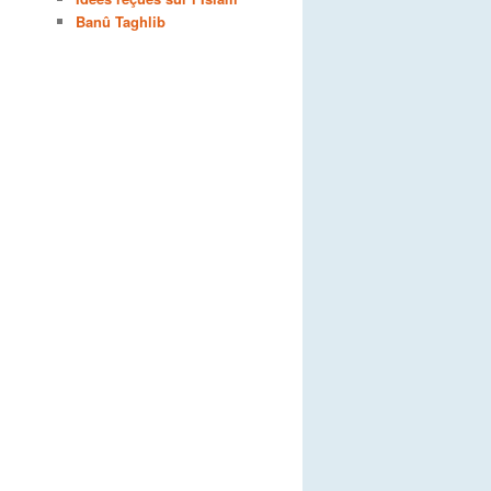
Banû Taghlib