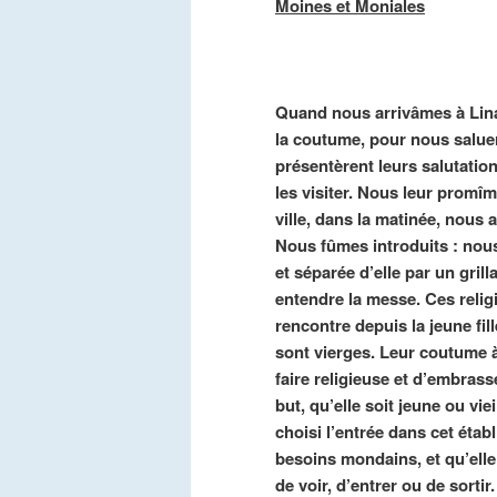
Moines et Moniales
Quand nous arrivâmes à Linar
la coutume, pour nous salue
présentèrent leurs salutatio
les visiter. Nous leur promîm
ville, dans la matinée, nous 
Nous fûmes introduits : nou
et séparée d’elle par un grill
entendre la messe. Ces reli
rencontre depuis la jeune fil
sont vierges. Leur coutume à
faire religieuse et d’embrass
but, qu’elle soit jeune ou vie
choisi l’entrée dans cet étab
besoins mondains, et qu’ell
de voir, d’entrer ou de sortir