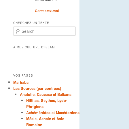
Contactez-moi
CHERCHEZ UN TEXTE
Search
AIMEZ CULTURE D’ISLAM
VOS PAGES
Marhabâ
Les Sources (par contrées)
Anatolie, Caucase et Balkans
Hittites, Scythes, Lydo-
Phrigiens
Achéménides et Macédoniens
Mésie, Achaie et Asie
Romaine