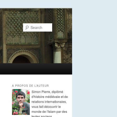
Search
A PROPOS DE L’AUTEUR
Simon Pierre, diplômé
d'histoire médiévale et de
relations internationales,
vous fait découvrir le
monde de l'Islam par des
textes anciens