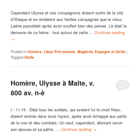
Cependant Ulysse et ses compagnons étaient sortis de la cité
d’Ithaque et se rendaient aux fertiles campagnes que le vieux
Laërte possédait après avoir souffert bien des peines. Là était la
demeure de ce héros : tout autour de cette …
Continue reading
→
Posted in
Homère
,
Libye Préromaine
,
Maghreb, Espagne et Sicile
|
Tagged
Sicile
Homère, Ulysse à Malte, v.
800 av. n-è
I : 11-15 : Déjà tous les soldats, qui avaient fui le cruel fléau,
étaient rentrés dans leurs foyers, après avoir échappé aux périls
de la mer et des combats. Un seul, cependant, désirant revoir
son épouse et sa patrie, …
Continue reading
→