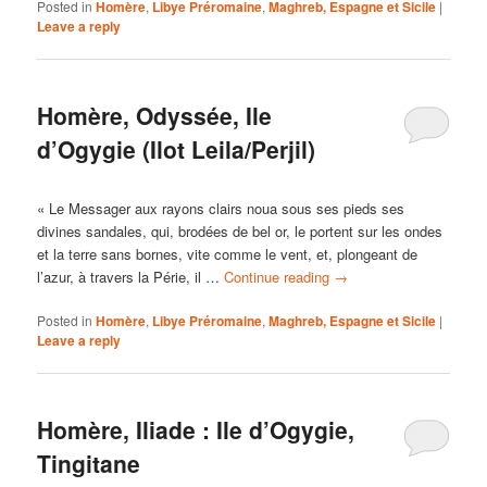
Posted in
Homère
,
Libye Préromaine
,
Maghreb, Espagne et Sicile
|
Leave a reply
Homère, Odyssée, Ile
d’Ogygie (Ilot Leila/Perjil)
« Le Messager aux rayons clairs noua sous ses pieds ses
divines sandales, qui, brodées de bel or, le portent sur les ondes
et la terre sans bornes, vite comme le vent, et, plongeant de
l’azur, à travers la Périe, il …
Continue reading
→
Posted in
Homère
,
Libye Préromaine
,
Maghreb, Espagne et Sicile
|
Leave a reply
Homère, Iliade : Ile d’Ogygie,
Tingitane