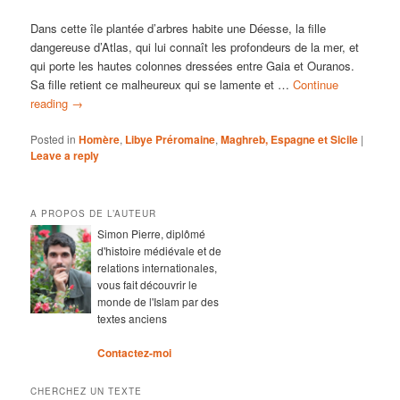
Dans cette île plantée d’arbres habite une Déesse, la fille
dangereuse d’Atlas, qui lui connaît les profondeurs de la mer, et
qui porte les hautes colonnes dressées entre Gaia et Ouranos.
Sa fille retient ce malheureux qui se lamente et …
Continue
reading
→
Posted in
Homère
,
Libye Préromaine
,
Maghreb, Espagne et Sicile
|
Leave a reply
A PROPOS DE L’AUTEUR
Simon Pierre, diplômé
d'histoire médiévale et de
relations internationales,
vous fait découvrir le
monde de l'Islam par des
textes anciens
Contactez-moi
CHERCHEZ UN TEXTE