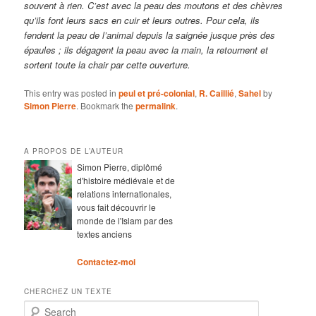
souvent à rien. C’est avec la peau des moutons et des chèvres
qu’ils font leurs sacs en cuir et leurs outres. Pour cela, ils
fendent la peau de l’animal depuis la saignée jusque près des
épaules ; ils dégagent la peau avec la main, la retournent et
sortent toute la chair par cette ouverture.
This entry was posted in
peul et pré-colonial
,
R. Caillié
,
Sahel
by
Simon Pierre
. Bookmark the
permalink
.
A PROPOS DE L’AUTEUR
Simon Pierre, diplômé
d'histoire médiévale et de
relations internationales,
vous fait découvrir le
monde de l'Islam par des
textes anciens
Contactez-moi
CHERCHEZ UN TEXTE
Search