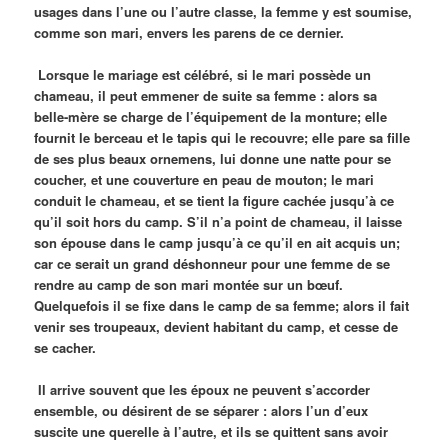
usages dans l’une ou l’autre classe, la femme y est soumise,
comme son mari, envers les parens de ce dernier.
Lorsque le mariage est célébré, si le mari possède un
chameau, il peut emmener de suite sa femme : alors sa
belle-mère se charge de l’équipement de la monture; elle
fournit le berceau et le tapis qui le recouvre; elle pare sa fille
de ses plus beaux ornemens, lui donne une natte pour se
coucher, et une couverture en peau de mouton; le mari
conduit le chameau, et se tient la figure cachée jusqu’à ce
qu’il soit hors du camp. S’il n’a point de chameau, il laisse
son épouse dans le camp jusqu’à ce qu’il en ait acquis un;
car ce serait un grand déshonneur pour une femme de se
rendre au camp de son mari montée sur un bœuf.
Quelquefois il se fixe dans le camp de sa femme; alors il fait
venir ses troupeaux, devient habitant du camp, et cesse de
se cacher.
Il arrive souvent que les époux ne peuvent s’accorder
ensemble, ou désirent de se séparer : alors l’un d’eux
suscite une querelle à l’autre, et ils se quittent sans avoir