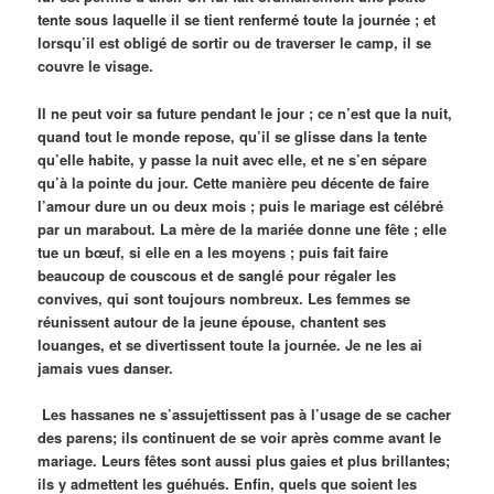
tente sous laquelle il se tient renfermé toute la journée ; et
lorsqu’il est obligé de sortir ou de traverser le camp, il se
couvre le visage.
Il ne peut voir sa future pendant le jour ; ce n’est que la nuit,
quand tout le monde repose, qu’il se glisse dans la tente
qu’elle habite, y passe la nuit avec elle, et ne s’en sépare
qu’à la pointe du jour. Cette manière peu décente de faire
l’amour dure un ou deux mois ; puis le mariage est célébré
par un marabout. La mère de la mariée donne une fête ; elle
tue un bœuf, si elle en a les moyens ; puis fait faire
beaucoup de couscous et de sanglé pour régaler les
convives, qui sont toujours nombreux. Les femmes se
réunissent autour de la jeune épouse, chantent ses
louanges, et se divertissent toute la journée. Je ne les ai
jamais vues danser.
Les hassanes ne s’assujettissent pas à l’usage de se cacher
des parens; ils continuent de se voir après comme avant le
mariage. Leurs fêtes sont aussi plus gaies et plus brillantes;
ils y admettent les guéhués. Enfin, quels que soient les