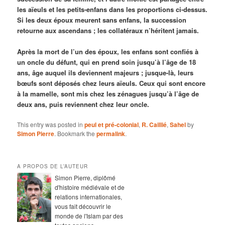
les aïeuls et les petits-enfans dans les proportions ci-dessus.
Si les deux époux meurent sans enfans, la succession
retourne aux ascendans ; les collatéraux n’héritent jamais.
Après la mort de l’un des époux, les enfans sont confiés à
un oncle du défunt, qui en prend soin jusqu’à l’âge de 18
ans, âge auquel ils deviennent majeurs ; jusque-là, leurs
bœufs sont déposés chez leurs aïeuls. Ceux qui sont encore
à la mamelle, sont mis chez les zénagues jusqu’à l’âge de
deux ans, puis reviennent chez leur oncle.
This entry was posted in
peul et pré-colonial
,
R. Caillié
,
Sahel
by
Simon Pierre
. Bookmark the
permalink
.
A PROPOS DE L’AUTEUR
Simon Pierre, diplômé
d'histoire médiévale et de
relations internationales,
vous fait découvrir le
monde de l'Islam par des