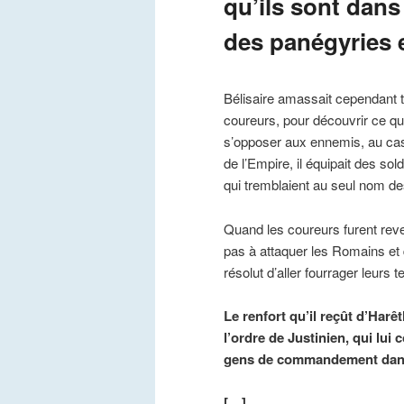
qu’ils sont dans
des panégyries e
Bélisaire amassait cependant 
coureurs, pour découvrir ce qu
s’opposer aux ennemis, au cas q
de l’Empire, il équipait des so
qui tremblaient au seul nom d
Quand les coureurs furent reve
pas à attaquer les Romains et 
résolut d’aller fourrager leurs t
Le renfort qu’il reçût d’Har
l’ordre de Justinien, qui lui
gens de commandement dans la
[…]