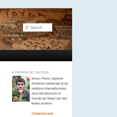
Search
A PROPOS DE L’AUTEUR
Simon Pierre, diplômé
d'histoire médiévale et de
relations internationales,
vous fait découvrir le
monde de l'Islam par des
textes anciens
Contactez-moi