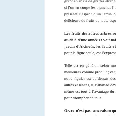
grande variété de greffes étrang
si l’on en coupe les branches l’
présente l’aspect d’un jardin 
délicieuse de fruits de toute esp
Les fruits des autres arbres so
au-delà d’une année et voit naî
jardin d’Alcinoüs, les fruits v
pour la figue seule, est l’expres
Telle est en général, selon m
meilleures comme produit ; car,
notre figuier est au-dessus des
autres essences, il s’abaisse de
même est tout à l’avantage du f
pour triompher de tous.
Or, ce n’est pas sans raison que