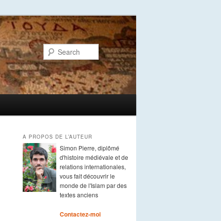
Search
A PROPOS DE L’AUTEUR
Simon Pierre, diplômé
d'histoire médiévale et de
relations internationales,
vous fait découvrir le
monde de l'Islam par des
textes anciens
Contactez-moi