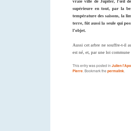
vraie ville de Jupiter, l’œil 
supérieure en tout, par la b
température des saisons, la limp
terre, fût aussi la seule qui p
l’objet.
Aussi cet arbre ne souffre-t-il 
est né, et, par une loi commune 
This entry was posted in
Julien l'Apo
Pierre
. Bookmark the
permalink
.