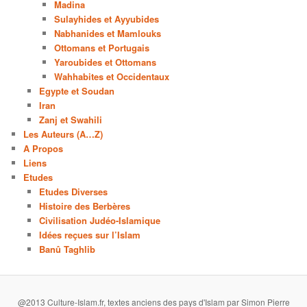
Madina
Sulayhides et Ayyubides
Nabhanides et Mamlouks
Ottomans et Portugais
Yaroubides et Ottomans
Wahhabites et Occidentaux
Egypte et Soudan
Iran
Zanj et Swahili
Les Auteurs (A…Z)
A Propos
Liens
Etudes
Etudes Diverses
Histoire des Berbères
Civilisation Judéo-Islamique
Idées reçues sur l’Islam
Banû Taghlib
@2013 Culture-Islam.fr, textes anciens des pays d'Islam par Simon Pierre