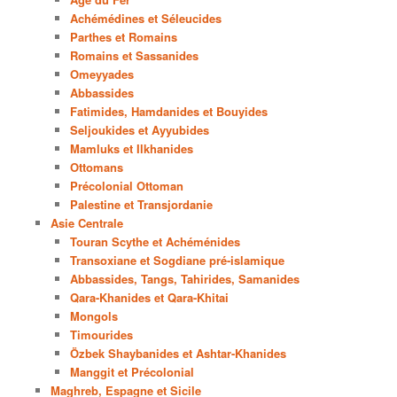
Achémédines et Séleucides
Parthes et Romains
Romains et Sassanides
Omeyyades
Abbassides
Fatimides, Hamdanides et Bouyides
Seljoukides et Ayyubides
Mamluks et Ilkhanides
Ottomans
Précolonial Ottoman
Palestine et Transjordanie
Asie Centrale
Touran Scythe et Achéménides
Transoxiane et Sogdiane pré-islamique
Abbassides, Tangs, Tahirides, Samanides
Qara-Khanides et Qara-Khitai
Mongols
Timourides
Özbek Shaybanides et Ashtar-Khanides
Manggit et Précolonial
Maghreb, Espagne et Sicile