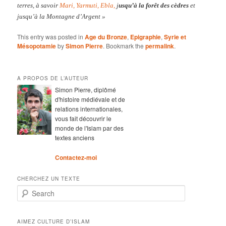
terres, à savoir
Mari,
Yarmuti,
Ebla,
j
usqu’à la forêt des cèdres
et
jusqu’à la Montagne d’Argent »
This entry was posted in
Age du Bronze
,
Epigraphie
,
Syrie et
Mésopotamie
by
Simon Pierre
. Bookmark the
permalink
.
A PROPOS DE L’AUTEUR
Simon Pierre, diplômé
d'histoire médiévale et de
relations internationales,
vous fait découvrir le
monde de l'Islam par des
textes anciens
Contactez-moi
CHERCHEZ UN TEXTE
Search
AIMEZ CULTURE D’ISLAM